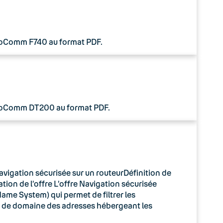
 CoComm F740 au format PDF.
 CoComm DT200 au format PDF.
avigation sécurisée sur un routeurDéfinition de
tion de l’offre L’offre Navigation sécurisée
ame System) qui permet de filtrer les
m de domaine des adresses hébergeant les