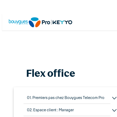
Skip
to
content
Flex office
01. Premiers pas chez Bouygues Telecom Pro
02. Espace client : Manager