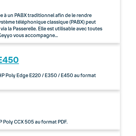
à un PABX traditionnel afin de le rendre
système téléphonique classique (PABX) peut
 la Passerelle. Elle est utilisable avec toutes
o Keyyo vous accompagne…
 E450
 HP Poly Edge E220 / E350 / E450 au format
HP Poly CCX 505 au format PDF.