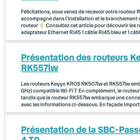
Félicitations, vous venez de recevoir votre routeu
accompagne dans l’installation et le branchement 
routeur
Consultez cet article pour découvrir les 
adaptateur Ethernet RJ45 1 câble RJ45 bleu et 1 câb
Présentation des routeurs 
RK557lw
Les routeurs Keyyo KROS RK507lw et RK557lw embar
GHz) compatible Wi-Fi 7. En complément, le route
tandis que le routeur RK557lw embarque une connec
avec les informations ci-dessous. En façade Importa
Présentation de la SBC-Pass
4 T0