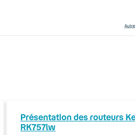
Autr
Présentation des routeurs 
RK757lw