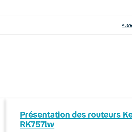
Autr
Présentation des routeurs 
RK757lw