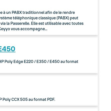
à un PABX traditionnel afin de le rendre
système téléphonique classique (PABX) peut
 la Passerelle. Elle est utilisable avec toutes
o Keyyo vous accompagne…
 E450
 HP Poly Edge E220 / E350 / E450 au format
HP Poly CCX 505 au format PDF.