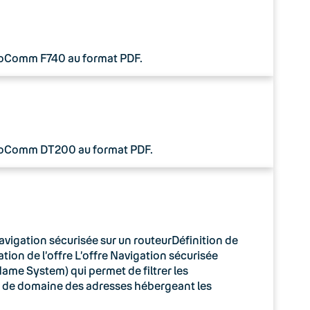
 CoComm F740 au format PDF.
 CoComm DT200 au format PDF.
avigation sécurisée sur un routeurDéfinition de
tion de l’offre L’offre Navigation sécurisée
ame System) qui permet de filtrer les
m de domaine des adresses hébergeant les