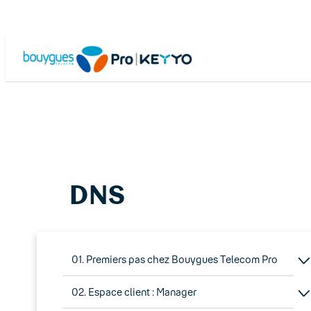
Skip
to
content
DNS
01. Premiers pas chez Bouygues Telecom Pro
02. Espace client : Manager