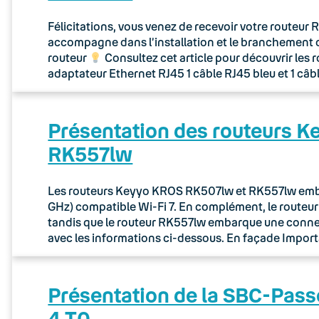
Félicitations, vous venez de recevoir votre routeu
accompagne dans l’installation et le branchement 
routeur
Consultez cet article pour découvrir les 
adaptateur Ethernet RJ45 1 câble RJ45 bleu et 1 câb
Présentation des routeurs 
RK557lw
Les routeurs Keyyo KROS RK507lw et RK557lw embar
GHz) compatible Wi-Fi 7. En complément, le route
tandis que le routeur RK557lw embarque une connec
avec les informations ci-dessous. En façade Importa
Présentation de la SBC-Pass
4 T0