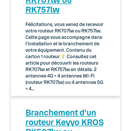
RK757lw
Félicitations, vous venez de recevoir
votre routeur RK707lw ou RK757lw.
Cette page vous accompagne dans
l’installation et le branchement de
votre équipement. Contenu du
carton 1 routeur
Consultez cet
article pour découvrir les routeurs
RK707lw et RK757lw en détails. 2
antennes 4G + 4 antennes Wi-Fi
(routeur RK707lw) ou 4 antennes 5G
+ 4…
Branchement d’un
routeur Keyyo KROS