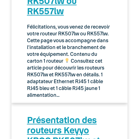
RK507lw ou
RK557lw
Félicitations, vous venez de recevoir
votre routeur RK507lw ou RK557lw.
Cette page vous accompagne dans
l’installation et le branchement de
votre équipement. Contenu du
carton 1 routeur
Consultez cet
article pour découvrir les routeurs
RK507lw et RK557lw en détails. 1
adaptateur Ethernet RJ45 1 câble
RJ45 bleu et 1 câble RJ45 jaune 1
alimentation…
Présentation des
routeurs Keyyo