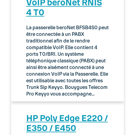
VoIP beroNet RNIS
4 T0
La passerelle beroNet BFSB4S0 peut
être connectée à un PABX
traditionnel afin de le rendre
compatible VoIP. Elle contient 4
ports T0/BRI. Un système
téléphonique classique (PABX) peut
ainsi être aisément connecté à une
connexion VoIP via la Passerelle. Elle
est utilisable avec toutes les offres
Trunk Sip Keyyo. Bouygues Telecom
Pro Keyyo vous accompagne…
HP Poly Edge E220 /
E350 / E450