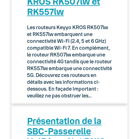
KROS RK507lw et
RK557lw
Les routeurs Keyyo KROS RK507lw
et RK557lw embarquent une
connectivité Wi-Fi (2.4, 5 et 6 GHz)
compatible Wi-Fi 7. En complément,
le routeur RK507lw embarque une
connectivité 4G tandis que le routeur
RK557lw embarque une connectivité
5G. Découvrez ces routeurs en
détails avec les informations ci-
dessous. En façade Important :
veuillez ne pas obstruer les…
Présentation de la
SBC-Passerelle