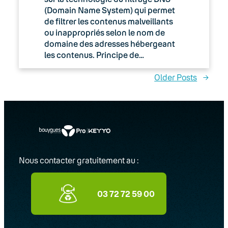
(Domain Name System) qui permet
de filtrer les contenus malveillants
ou inappropriés selon le nom de
domaine des adresses hébergeant
les contenus. Principe de…
Older Posts
→
Nous contacter gratuitement au :
03 72 72 59 00