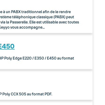
à un PABX traditionnel afin de le rendre
système téléphonique classique (PABX) peut
 la Passerelle. Elle est utilisable avec toutes
o Keyyo vous accompagne…
 E450
 HP Poly Edge E220 / E350 / E450 au format
HP Poly CCX 505 au format PDF.