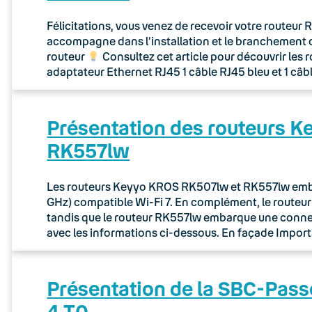
Félicitations, vous venez de recevoir votre routeu
accompagne dans l’installation et le branchement 
routeur
Consultez cet article pour découvrir les 
adaptateur Ethernet RJ45 1 câble RJ45 bleu et 1 câb
Présentation des routeurs 
RK557lw
Les routeurs Keyyo KROS RK507lw et RK557lw embar
GHz) compatible Wi-Fi 7. En complément, le route
tandis que le routeur RK557lw embarque une connec
avec les informations ci-dessous. En façade Importa
Présentation de la SBC-Pass
4 T0