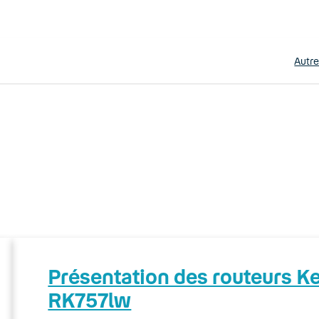
Autr
Présentation des routeurs 
RK757lw