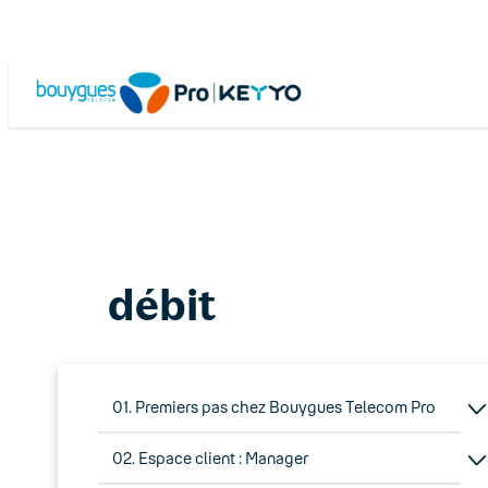
Skip
to
content
débit
01. Premiers pas chez Bouygues Telecom Pro
02. Espace client : Manager