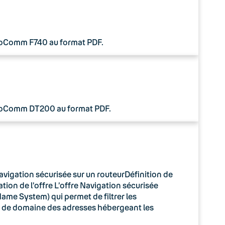
 CoComm F740 au format PDF.
 CoComm DT200 au format PDF.
avigation sécurisée sur un routeurDéfinition de
tion de l’offre L’offre Navigation sécurisée
ame System) qui permet de filtrer les
m de domaine des adresses hébergeant les