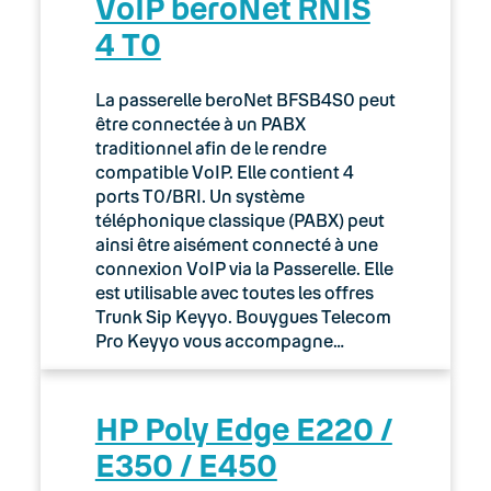
VoIP beroNet RNIS
4 T0
La passerelle beroNet BFSB4S0 peut
être connectée à un PABX
traditionnel afin de le rendre
compatible VoIP. Elle contient 4
ports T0/BRI. Un système
téléphonique classique (PABX) peut
ainsi être aisément connecté à une
connexion VoIP via la Passerelle. Elle
est utilisable avec toutes les offres
Trunk Sip Keyyo. Bouygues Telecom
Pro Keyyo vous accompagne…
HP Poly Edge E220 /
E350 / E450