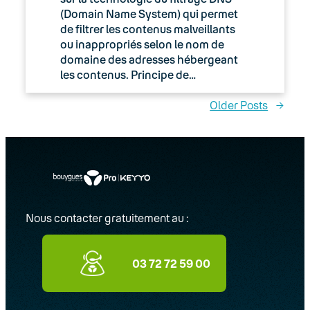
(Domain Name System) qui permet
de filtrer les contenus malveillants
ou inappropriés selon le nom de
domaine des adresses hébergeant
les contenus. Principe de…
Older Posts
→
Nous contacter gratuitement au :
03 72 72 59 00