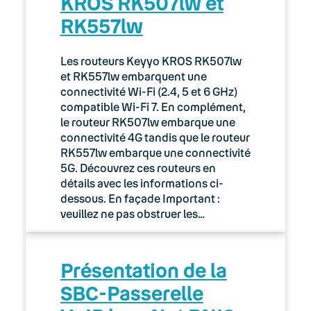
KROS RK507lw et
RK557lw
Les routeurs Keyyo KROS RK507lw
et RK557lw embarquent une
connectivité Wi-Fi (2.4, 5 et 6 GHz)
compatible Wi-Fi 7. En complément,
le routeur RK507lw embarque une
connectivité 4G tandis que le routeur
RK557lw embarque une connectivité
5G. Découvrez ces routeurs en
détails avec les informations ci-
dessous. En façade Important :
veuillez ne pas obstruer les…
Présentation de la
SBC-Passerelle