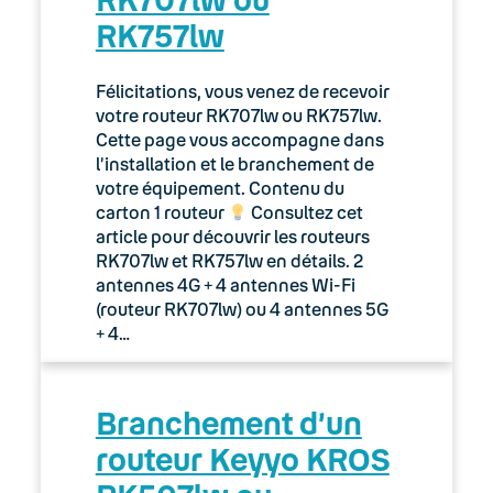
RK757lw
Félicitations, vous venez de recevoir
votre routeur RK707lw ou RK757lw.
Cette page vous accompagne dans
l’installation et le branchement de
votre équipement. Contenu du
carton 1 routeur
Consultez cet
article pour découvrir les routeurs
RK707lw et RK757lw en détails. 2
antennes 4G + 4 antennes Wi-Fi
(routeur RK707lw) ou 4 antennes 5G
+ 4…
Branchement d’un
routeur Keyyo KROS