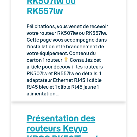
RK507lw ou
RK557lw
Félicitations, vous venez de recevoir
votre routeur RK507lw ou RK557lw.
Cette page vous accompagne dans
l’installation et le branchement de
votre équipement. Contenu du
carton 1 routeur
Consultez cet
article pour découvrir les routeurs
RK507lw et RK557lw en détails. 1
adaptateur Ethernet RJ45 1 câble
RJ45 bleu et 1 câble RJ45 jaune 1
alimentation…
Présentation des
routeurs Keyyo