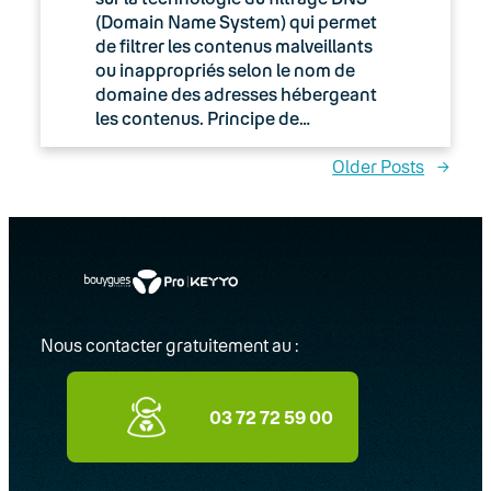
(Domain Name System) qui permet
de filtrer les contenus malveillants
ou inappropriés selon le nom de
domaine des adresses hébergeant
les contenus. Principe de…
Older Posts
→
Nous contacter gratuitement au :
03 72 72 59 00