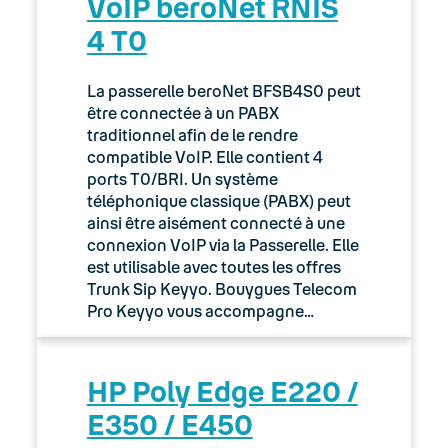
VoIP beroNet RNIS
4 T0
La passerelle beroNet BFSB4S0 peut
être connectée à un PABX
traditionnel afin de le rendre
compatible VoIP. Elle contient 4
ports T0/BRI. Un système
téléphonique classique (PABX) peut
ainsi être aisément connecté à une
connexion VoIP via la Passerelle. Elle
est utilisable avec toutes les offres
Trunk Sip Keyyo. Bouygues Telecom
Pro Keyyo vous accompagne…
HP Poly Edge E220 /
E350 / E450