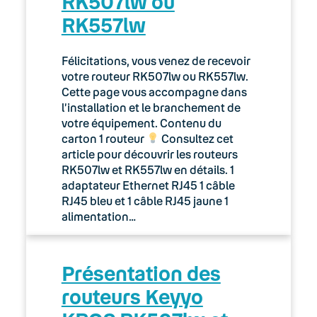
RK507lw ou
RK557lw
Félicitations, vous venez de recevoir
votre routeur RK507lw ou RK557lw.
Cette page vous accompagne dans
l’installation et le branchement de
votre équipement. Contenu du
carton 1 routeur
Consultez cet
article pour découvrir les routeurs
RK507lw et RK557lw en détails. 1
adaptateur Ethernet RJ45 1 câble
RJ45 bleu et 1 câble RJ45 jaune 1
alimentation…
Présentation des
routeurs Keyyo