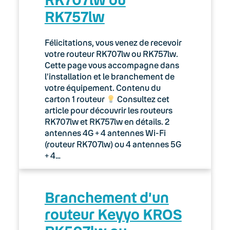
RK757lw
Félicitations, vous venez de recevoir
votre routeur RK707lw ou RK757lw.
Cette page vous accompagne dans
l’installation et le branchement de
votre équipement. Contenu du
carton 1 routeur
Consultez cet
article pour découvrir les routeurs
RK707lw et RK757lw en détails. 2
antennes 4G + 4 antennes Wi-Fi
(routeur RK707lw) ou 4 antennes 5G
+ 4…
Branchement d’un
routeur Keyyo KROS