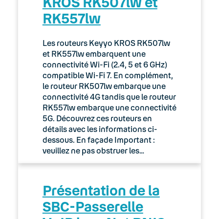
KROS RK507lw et
RK557lw
Les routeurs Keyyo KROS RK507lw
et RK557lw embarquent une
connectivité Wi-Fi (2.4, 5 et 6 GHz)
compatible Wi-Fi 7. En complément,
le routeur RK507lw embarque une
connectivité 4G tandis que le routeur
RK557lw embarque une connectivité
5G. Découvrez ces routeurs en
détails avec les informations ci-
dessous. En façade Important :
veuillez ne pas obstruer les…
Présentation de la
SBC-Passerelle