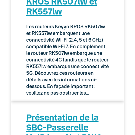
KROS RK507lw et
RK557lw
Les routeurs Keyyo KROS RK507lw
et RK557lw embarquent une
connectivité Wi-Fi (2.4, 5 et 6 GHz)
compatible Wi-Fi 7. En complément,
le routeur RK507lw embarque une
connectivité 4G tandis que le routeur
RK557lw embarque une connectivité
5G. Découvrez ces routeurs en
détails avec les informations ci-
dessous. En façade Important :
veuillez ne pas obstruer les…
Présentation de la
SBC-Passerelle