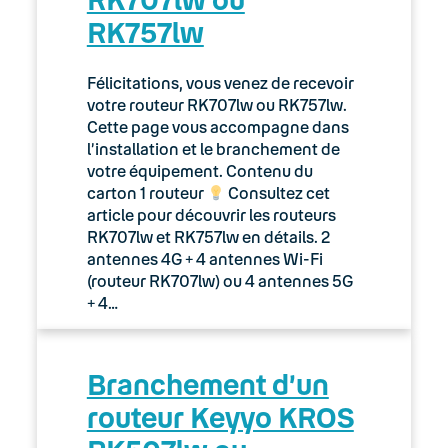
RK757lw
Félicitations, vous venez de recevoir
votre routeur RK707lw ou RK757lw.
Cette page vous accompagne dans
l’installation et le branchement de
votre équipement. Contenu du
carton 1 routeur
Consultez cet
article pour découvrir les routeurs
RK707lw et RK757lw en détails. 2
antennes 4G + 4 antennes Wi-Fi
(routeur RK707lw) ou 4 antennes 5G
+ 4…
Branchement d’un
routeur Keyyo KROS