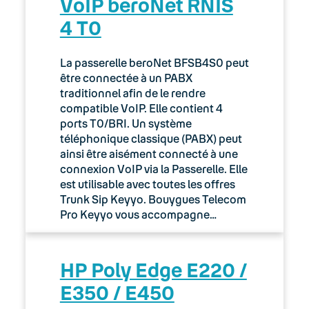
VoIP beroNet RNIS
4 T0
La passerelle beroNet BFSB4S0 peut
être connectée à un PABX
traditionnel afin de le rendre
compatible VoIP. Elle contient 4
ports T0/BRI. Un système
téléphonique classique (PABX) peut
ainsi être aisément connecté à une
connexion VoIP via la Passerelle. Elle
est utilisable avec toutes les offres
Trunk Sip Keyyo. Bouygues Telecom
Pro Keyyo vous accompagne…
HP Poly Edge E220 /
E350 / E450