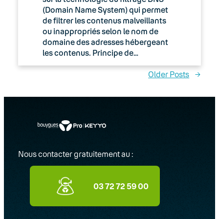
(Domain Name System) qui permet
de filtrer les contenus malveillants
ou inappropriés selon le nom de
domaine des adresses hébergeant
les contenus. Principe de…
Older Posts
→
Nous contacter gratuitement au :
03 72 72 59 00