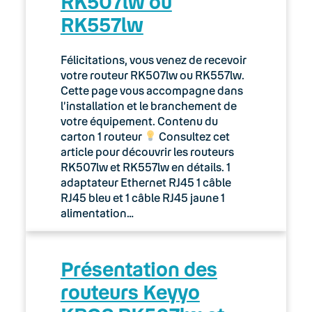
RK507lw ou
RK557lw
Félicitations, vous venez de recevoir
votre routeur RK507lw ou RK557lw.
Cette page vous accompagne dans
l’installation et le branchement de
votre équipement. Contenu du
carton 1 routeur
Consultez cet
article pour découvrir les routeurs
RK507lw et RK557lw en détails. 1
adaptateur Ethernet RJ45 1 câble
RJ45 bleu et 1 câble RJ45 jaune 1
alimentation…
Présentation des
routeurs Keyyo