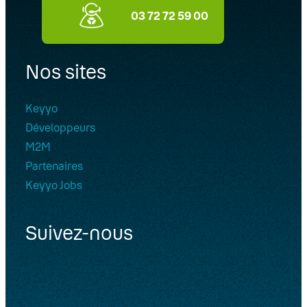
03 72 72 59 00
Nos sites
Keyyo
Développeurs
M2M
Partenaires
Keyyo Jobs
Suivez-nous