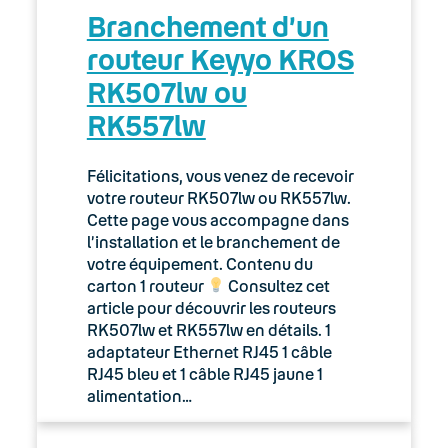
Branchement d’un
routeur Keyyo KROS
RK507lw ou
RK557lw
Félicitations, vous venez de recevoir
votre routeur RK507lw ou RK557lw.
Cette page vous accompagne dans
l’installation et le branchement de
votre équipement. Contenu du
carton 1 routeur
Consultez cet
article pour découvrir les routeurs
RK507lw et RK557lw en détails. 1
adaptateur Ethernet RJ45 1 câble
RJ45 bleu et 1 câble RJ45 jaune 1
alimentation…