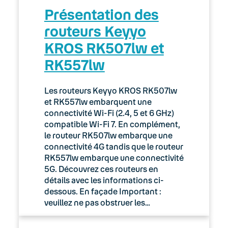
Présentation des
routeurs Keyyo
KROS RK507lw et
RK557lw
Les routeurs Keyyo KROS RK507lw
et RK557lw embarquent une
connectivité Wi-Fi (2.4, 5 et 6 GHz)
compatible Wi-Fi 7. En complément,
le routeur RK507lw embarque une
connectivité 4G tandis que le routeur
RK557lw embarque une connectivité
5G. Découvrez ces routeurs en
détails avec les informations ci-
dessous. En façade Important :
veuillez ne pas obstruer les…