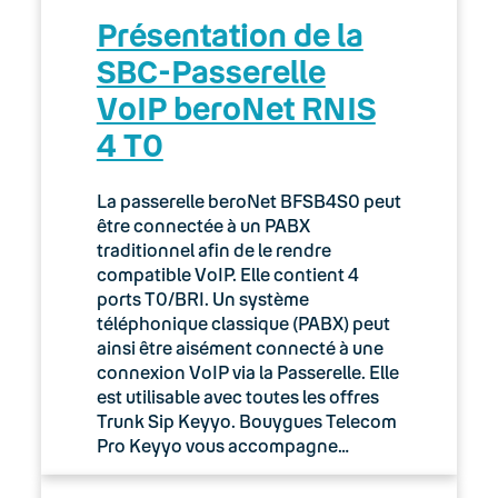
Présentation de la
SBC-Passerelle
VoIP beroNet RNIS
4 T0
La passerelle beroNet BFSB4S0 peut
être connectée à un PABX
traditionnel afin de le rendre
compatible VoIP. Elle contient 4
ports T0/BRI. Un système
téléphonique classique (PABX) peut
ainsi être aisément connecté à une
connexion VoIP via la Passerelle. Elle
est utilisable avec toutes les offres
Trunk Sip Keyyo. Bouygues Telecom
Pro Keyyo vous accompagne…