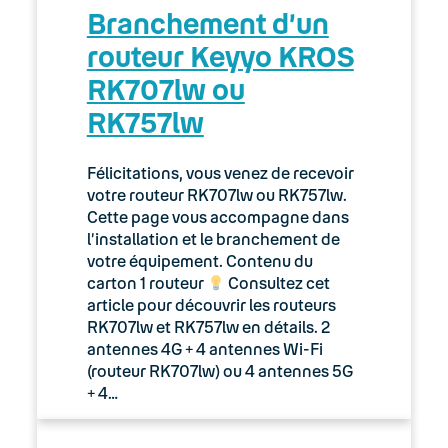
Branchement d’un
routeur Keyyo KROS
RK707lw ou
RK757lw
Félicitations, vous venez de recevoir
votre routeur RK707lw ou RK757lw.
Cette page vous accompagne dans
l’installation et le branchement de
votre équipement. Contenu du
carton 1 routeur
Consultez cet
article pour découvrir les routeurs
RK707lw et RK757lw en détails. 2
antennes 4G + 4 antennes Wi-Fi
(routeur RK707lw) ou 4 antennes 5G
+ 4…