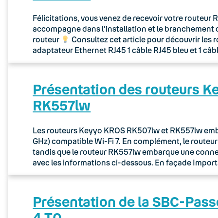
Félicitations, vous venez de recevoir votre routeu
accompagne dans l’installation et le branchement 
routeur
Consultez cet article pour découvrir les 
adaptateur Ethernet RJ45 1 câble RJ45 bleu et 1 câb
Présentation des routeurs 
RK557lw
Les routeurs Keyyo KROS RK507lw et RK557lw embar
GHz) compatible Wi-Fi 7. En complément, le route
tandis que le routeur RK557lw embarque une connec
avec les informations ci-dessous. En façade Importa
Présentation de la SBC-Pass
4 T0