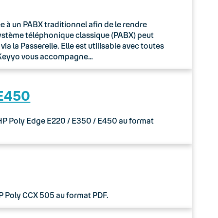
à un PABX traditionnel afin de le rendre
système téléphonique classique (PABX) peut
 la Passerelle. Elle est utilisable avec toutes
o Keyyo vous accompagne…
 E450
 HP Poly Edge E220 / E350 / E450 au format
HP Poly CCX 505 au format PDF.