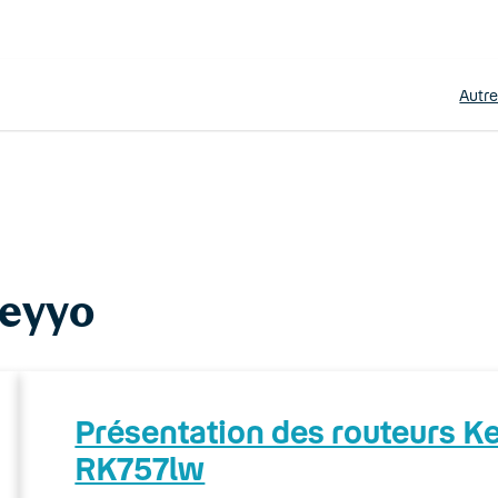
Autr
Keyyo
Présentation des routeurs 
RK757lw