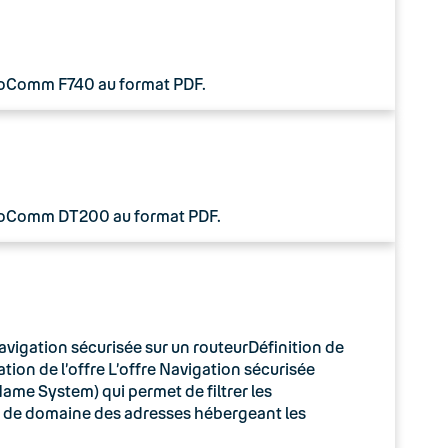
 CoComm F740 au format PDF.
 CoComm DT200 au format PDF.
avigation sécurisée sur un routeurDéfinition de
tion de l’offre L’offre Navigation sécurisée
ame System) qui permet de filtrer les
m de domaine des adresses hébergeant les