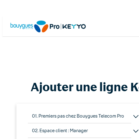
Skip
to
content
Ajouter une ligne 
01. Premiers pas chez Bouygues Telecom Pro
02. Espace client : Manager