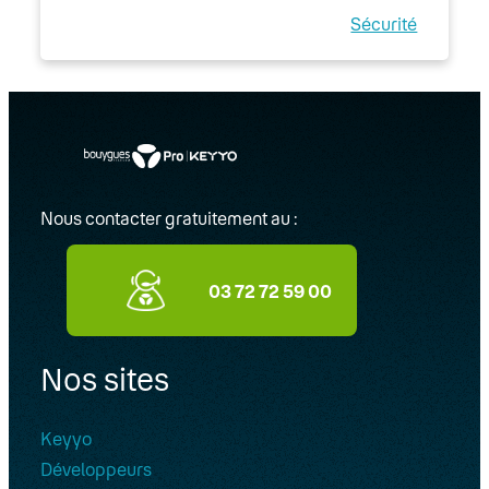
Sécurité
Keyyo Visio
Nous contacter gratuitement au :
03 72 72 59 00
Nos sites
Keyyo
Développeurs