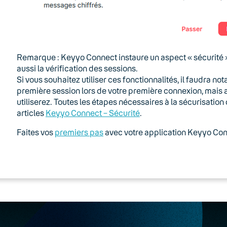
Remarque : Keyyo Connect instaure un aspect « sécurité »
aussi la vérification des sessions.
Si vous souhaitez utiliser ces fonctionnalités, il faudra n
première session lors de votre première connexion, mais a
utiliserez. Toutes les étapes nécessaires à la sécurisati
articles
Keyyo Connect – Sécurité
.
Faites vos
premiers pas
avec votre application Keyyo Con