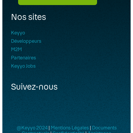
Nos sites
Keyyo
Développeurs
M2M
Partenaires
Keyyo Jobs
Suivez-nous
@Keyyo 2024
|
Mentions Légales
|
Documents