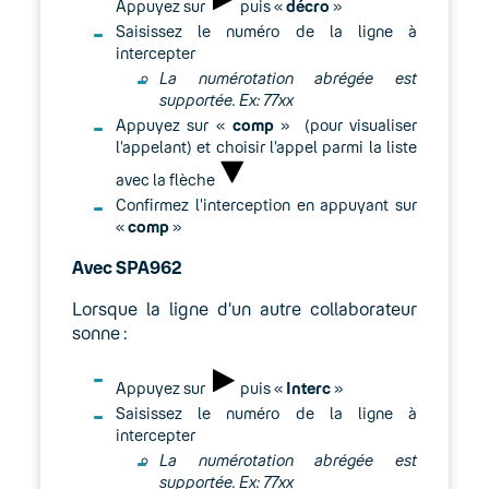
Appuyez sur
puis «
décro
»
Saisissez le numéro de la ligne à
intercepter
La numérotation abrégée est
supportée. Ex: 77xx
Appuyez sur «
comp
» (pour visualiser
l’appelant) et choisir l’appel parmi la liste
avec la flèche
Confirmez l’interception en appuyant sur
«
comp
»
Avec SPA962
Lorsque la ligne d’un autre collaborateur
sonne :
Appuyez sur
puis «
Interc
»
Saisissez le numéro de la ligne à
intercepter
La numérotation abrégée est
supportée. Ex: 77xx