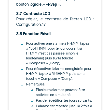
bouton logiciel «
-Rvap
».
3.7 Contraste LCD
Pour régler, le contraste de l’écran LCD :
Configuration, 17
3.8 Fonction Réveil
Pour activer une alarme à HH:MM, tapez
#*55HHMM (pour le jour courant si
HH:MM n’est pas passée, sinon le
lendemain) puis sur la touche
« Composer » (Comp).
Pour désactiver l’alarme enregistrée pour
HH:MM, tapez #*56HHMM puis sur la
touche « Composer » (Comp).
Remarques:
Plusieurs alarmes peuvent être
activées en simultané.
Pas de répétition les jours suivants.
L’alarme est répétée jusqu’à 2 fois à