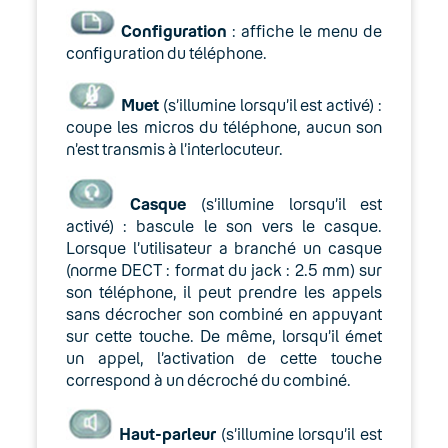
Configuration
: affiche le menu de
configuration du téléphone.
Muet
(s’illumine lorsqu’il est activé) :
coupe les micros du téléphone, aucun son
n’est transmis à l’interlocuteur.
Casque
(s’illumine lorsqu’il est
activé) : bascule le son vers le casque.
Lorsque l’utilisateur a branché un casque
(norme DECT : format du jack : 2.5 mm) sur
son téléphone, il peut prendre les appels
sans décrocher son combiné en appuyant
sur cette touche. De même, lorsqu’il émet
un appel, l’activation de cette touche
correspond à un décroché du combiné.
Haut-parleur
(s’illumine lorsqu’il est