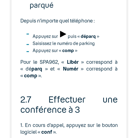
parqué
Depuis n’importe quel téléphone :
Appuyez sur
puis «
déparq
»
Saisissez le numéro de parking
Appuyez sur «
comp
»
Pour le SPA962, «
Libér
» correspond à
« dé
parq
» et «
Numér
» correspond à
«
comp
».
2.7 Effectuer une
conférence à 3
1. En cours d’appel, appuyez sur le bouton
logiciel «
conf
».