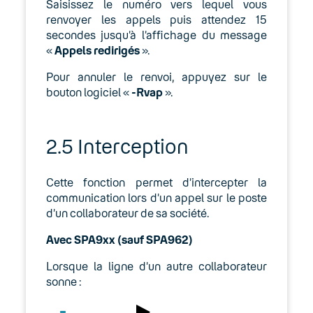
Saisissez le numéro vers lequel vous
renvoyer les appels puis attendez 15
secondes jusqu’à l’affichage du message
«
Appels redirigés
».
Pour annuler le renvoi, appuyez sur le
bouton logiciel «
-Rvap
».
2.5 Interception
Cette fonction permet d’intercepter la
communication lors d’un appel sur le poste
d’un collaborateur de sa société.
Avec SPA9xx (sauf SPA962)
Lorsque la ligne d’un autre collaborateur
sonne :