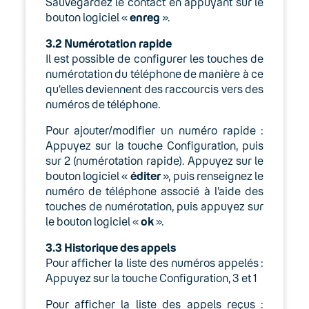
Sauvegardez le contact en appuyant sur le
bouton logiciel «
enreg
».
3.2
Numérotation rapide
Il est possible de configurer les touches de
numérotation du téléphone de manière à ce
qu’elles deviennent des raccourcis vers des
numéros de téléphone.
Pour ajouter/modifier un numéro rapide :
Appuyez sur la touche Configuration, puis
sur 2 (numérotation rapide). Appuyez sur le
bouton logiciel «
éditer
», puis renseignez le
numéro de téléphone associé à l’aide des
touches de numérotation, puis appuyez sur
le bouton logiciel «
ok
».
3.3
Historique des appels
Pour afficher la liste des numéros appelés :
Appuyez sur la touche Configuration, 3 et 1
Pour afficher la liste des appels reçus :