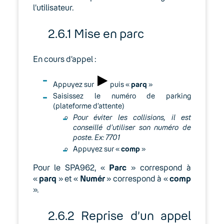
l’utilisateur.
2.6.1 Mise en parc
En cours d’appel :
Appuyez sur
puis «
parq
»
Saisissez le numéro de parking
(plateforme d’attente)
Pour éviter les collisions, il est
conseillé d’utiliser son numéro de
poste. Ex: 7701
Appuyez sur «
comp
»
Pour le SPA962, «
Parc
» correspond à
«
parq
» et «
Numér
» correspond à «
comp
».
2.6.2 Reprise d’un appel