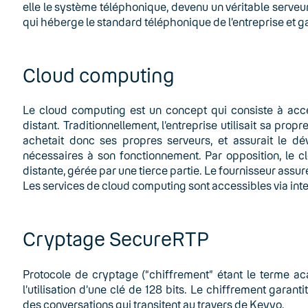
elle le système téléphonique, devenu un véritable serveu
qui héberge le standard téléphonique de l’entreprise et gar
Cloud computing
Le cloud computing est un concept qui consiste à acc
distant. Traditionnellement, l’entreprise utilisait sa prop
achetait donc ses propres serveurs, et assurait le 
nécessaires à son fonctionnement. Par opposition, le 
distante, gérée par une tierce partie. Le fournisseur assur
Les services de cloud computing sont accessibles via inte
Cryptage SecureRTP
Protocole de cryptage (“chiffrement” étant le terme ac
l’utilisation d’une clé de 128 bits. Le chiffrement garantit 
des conversations qui transitent au travers de Keyyo.