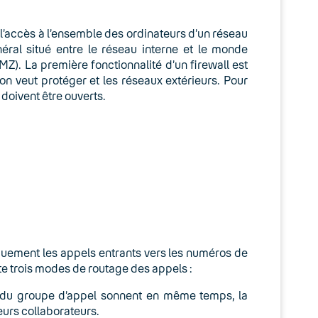
e l’accès à l’ensemble des ordinateurs d’un réseau
énéral situé entre le réseau interne et le monde
Z). La première fonctionnalité d’un firewall est
l’on veut protéger et les réseaux extérieurs. Pour
doivent être ouverts.
quement les appels entrants vers les numéros de
ste trois modes de routage des appels :
n du groupe d’appel sonnent en même temps, la
eurs collaborateurs.