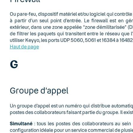
Ou pare-feu, dispositif matériel et/ou logiciel qui contrôl
à partir d’un seul point d’entrée. Le firewall est en g
extérieur, dans une zone appelée “zone démilitarisée” (DM
de filtrer les paquets qui transitent entre le réseau que 
utiliser Keyyo, les ports UDP 5060, 5061 et 16384 à 16482 
Haut de page
G
Groupe d’appel
Un groupe d’appel est un numéro qui distribue automati
postes des collaborateurs faisant partie du groupe. Il exi
Simultané
: tous les postes des collaborateurs au sei
configuration idéale pour un service commercial de plusi