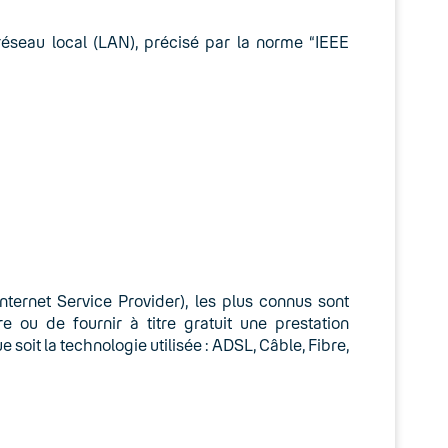
 réseau local (LAN), précisé par la norme “IEEE
nternet Service Provider), les plus connus sont
 ou de fournir à titre gratuit une prestation
soit la technologie utilisée : ADSL, Câble, Fibre,