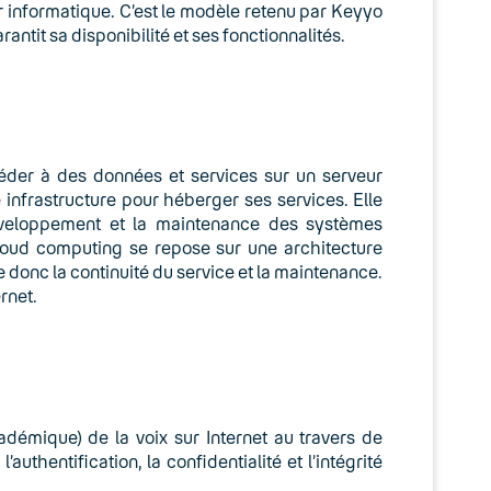
r informatique. C’est le modèle retenu par Keyyo
antit sa disponibilité et ses fonctionnalités.
éder à des données et services sur un serveur
re infrastructure pour héberger ses services. Elle
développement et la maintenance des systèmes
cloud computing se repose sur une architecture
e donc la continuité du service et la maintenance.
rnet.
adémique) de la voix sur Internet au travers de
l’authentification, la confidentialité et l’intégrité