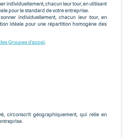
r individuellement, chacun leur tour, en utilisant
ale pour le standard de votre entreprise.
onner individuellement, chacun leur tour, en
ation idéale pour une répartition homogène des
des Groupes d’appel
.
, circonscrit géographiquement, qui relie en
ntreprise.