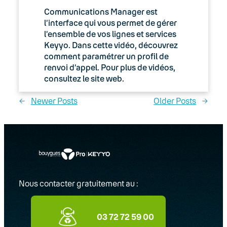
Communications Manager est
l’interface qui vous permet de gérer
l’ensemble de vos lignes et services
Keyyo. Dans cette vidéo, découvrez
comment paramétrer un profil de
renvoi d’appel. Pour plus de vidéos,
consultez le site web.
←
Newer Posts
Older Posts
→
Nous contacter gratuitement au :
03 72 72 59 00