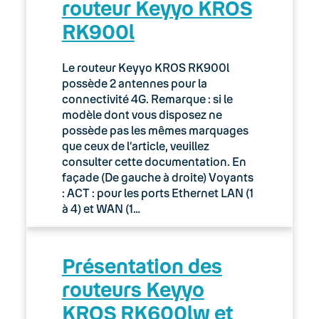
routeur Keyyo KROS
RK900l
Le routeur Keyyo KROS RK900l
possède 2 antennes pour la
connectivité 4G. Remarque : si le
modèle dont vous disposez ne
possède pas les mêmes marquages
que ceux de l’article, veuillez
consulter cette documentation. En
façade (De gauche à droite) Voyants
: ACT : pour les ports Ethernet LAN (1
à 4) et WAN (1…
Présentation des
routeurs Keyyo
KROS RK600lw et