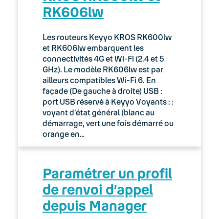
RK606lw
Les routeurs Keyyo KROS RK600lw
et RK606lw embarquent les
connectivités 4G et Wi-Fi (2.4 et 5
GHz). Le modèle RK606lw est par
ailleurs compatibles Wi-Fi 6. En
façade (De gauche à droite) USB :
port USB réservé à Keyyo Voyants : :
voyant d’état général (blanc au
démarrage, vert une fois démarré ou
orange en…
Paramétrer un profil
de renvoi d’appel
depuis Manager