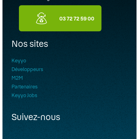
03 72 72 59 00
Nos sites
Keyyo
Développeurs
M2M
Partenaires
Keyyo Jobs
Suivez-nous