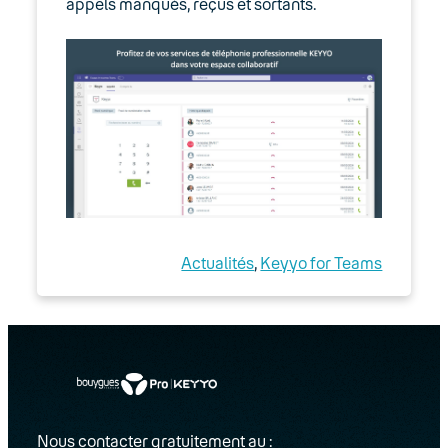
appels manqués, reçus et sortants.
Actualités
, 
Keyyo for Teams
Nous contacter gratuitement au :