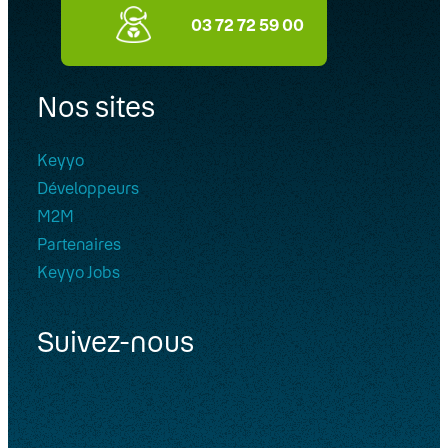
03 72 72 59 00
Nos sites
Keyyo
Développeurs
M2M
Partenaires
Keyyo Jobs
Suivez-nous