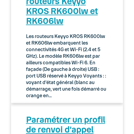
routeurs Keyyo
KROS RK600lw et
RK606lw
Les routeurs Keyyo KROS RK600lw
et RK606lw embarquent les
connectivités 4G et Wi-Fi (2.4 et 5
GHz). Le modèle RK606lw est par
ailleurs compatibles Wi-Fi 6. En
façade (De gauche à droite) USB :
port USB réservé à Keyyo Voyants : :
voyant d’état général (blanc au
démarrage, vert une fois démarré ou
orange en…
Paramétrer un profil
de renvoi d’appel