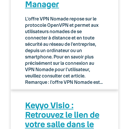
Manager
L’offre VPN Nomade repose sur le
protocole OpenVPN et permet aux
utilisateurs nomades de se
connecter à distance et en toute
sécurité au réseau de l’entreprise,
depuis un ordinateur ou un
smartphone. Pour en savoir plus
précisément sur la connexion au
VPN Nomade pour l’utilisateur,
veuillez consulter cet article.
Remarque : l’offre VPN Nomade est…
Keyyo Visio :
Retrouvez le lien de
votre salle dans le