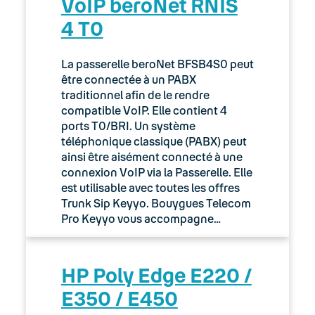
VoIP beroNet RNIS
4 T0
La passerelle beroNet BFSB4S0 peut
être connectée à un PABX
traditionnel afin de le rendre
compatible VoIP. Elle contient 4
ports T0/BRI. Un système
téléphonique classique (PABX) peut
ainsi être aisément connecté à une
connexion VoIP via la Passerelle. Elle
est utilisable avec toutes les offres
Trunk Sip Keyyo. Bouygues Telecom
Pro Keyyo vous accompagne…
HP Poly Edge E220 /
E350 / E450