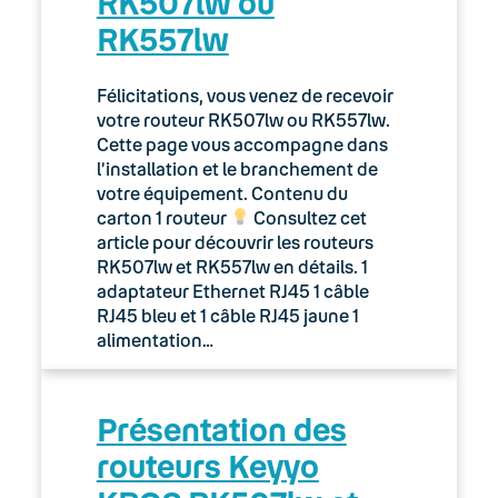
RK507lw ou
RK557lw
Félicitations, vous venez de recevoir
votre routeur RK507lw ou RK557lw.
Cette page vous accompagne dans
l’installation et le branchement de
votre équipement. Contenu du
carton 1 routeur
Consultez cet
article pour découvrir les routeurs
RK507lw et RK557lw en détails. 1
adaptateur Ethernet RJ45 1 câble
RJ45 bleu et 1 câble RJ45 jaune 1
alimentation…
Présentation des
routeurs Keyyo