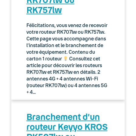
RK757lw
Félicitations, vous venez de recevoir
votre routeur RK707lw ou RK757lw.
Cette page vous accompagne dans
l’installation et le branchement de
votre équipement. Contenu du
carton 1 routeur
Consultez cet
article pour découvrir les routeurs
RK707lw et RK757lw en détails. 2
antennes 4G + 4 antennes Wi-Fi
(routeur RK707lw) ou 4 antennes 5G
+ 4…
Branchement d’un
routeur Keyyo KROS