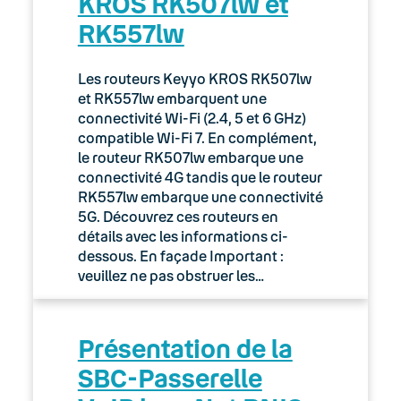
KROS RK507lw et
RK557lw
Les routeurs Keyyo KROS RK507lw
et RK557lw embarquent une
connectivité Wi-Fi (2.4, 5 et 6 GHz)
compatible Wi-Fi 7. En complément,
le routeur RK507lw embarque une
connectivité 4G tandis que le routeur
RK557lw embarque une connectivité
5G. Découvrez ces routeurs en
détails avec les informations ci-
dessous. En façade Important :
veuillez ne pas obstruer les…
Présentation de la
SBC-Passerelle