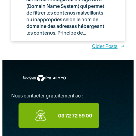
(Domain Name System) qui permet
de filtrer les contenus malveillants
ou inappropriés selon le nom de
domaine des adresses hébergeant
les contenus. Principe de…
Older Posts
→
Nous contacter gratuitement au :
03 72 72 59 00