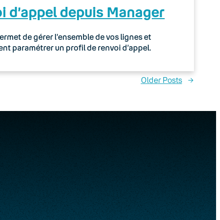
oi d’appel depuis Manager
rmet de gérer l’ensemble de vos lignes et
t paramétrer un profil de renvoi d’appel.
Older Posts
→