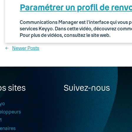
Paramétrer un profil de renv
Communications Manager est l’interface qui vous pe
services Keyyo. Dans cette vidéo, découvrez commen
Pour plus de vidéos, consultez le site web.
←
Newer Posts
s sites
Suivez-nous
yo
eloppeurs
M
enaires