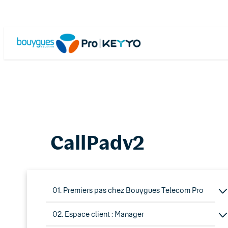
Skip
to
content
CallPadv2
01. Premiers pas chez Bouygues Telecom Pro
02. Espace client : Manager