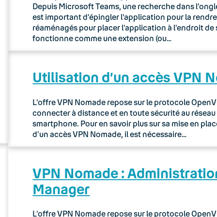
Depuis Microsoft Teams, une recherche dans l’onglet
est important d’épingler l’application pour la rendr
réaménagés pour placer l’application à l’endroit d
fonctionne comme une extension (ou…
Utilisation d’un accès VPN
L’offre VPN Nomade repose sur le protocole OpenVP
connecter à distance et en toute sécurité au réseau 
smartphone. Pour en savoir plus sur sa mise en place,
d’un accès VPN Nomade, il est nécessaire…
VPN Nomade : Administration
Manager
L’offre VPN Nomade repose sur le protocole OpenVP