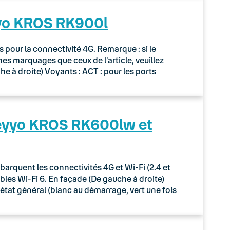
yyo KROS RK900l
our la connectivité 4G. Remarque : si le
 marquages que ceux de l’article, veuillez
 à droite) Voyants : ACT : pour les ports
Keyyo KROS RK600lw et
quent les connectivités 4G et Wi-Fi (2.4 et
les Wi-Fi 6. En façade (De gauche à droite)
’état général (blanc au démarrage, vert une fois