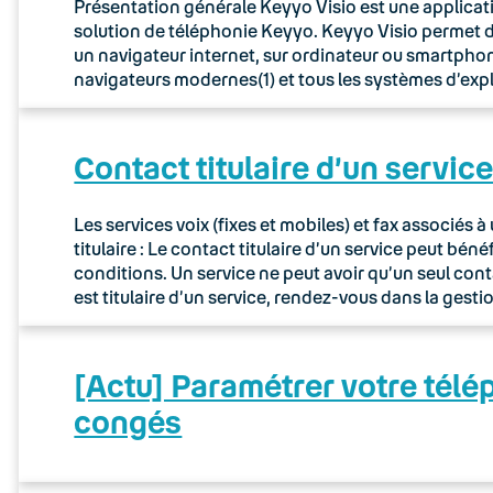
Présentation générale Keyyo Visio est une applicat
solution de téléphonie Keyyo. Keyyo Visio permet de
un navigateur internet, sur ordinateur ou smartphon
navigateurs modernes(1) et tous les systèmes d’expl
Contact titulaire d’un servic
Les services voix (fixes et mobiles) et fax associés
titulaire : Le contact titulaire d’un service peut bé
conditions. Un service ne peut avoir qu’un seul cont
est titulaire d’un service, rendez-vous dans la gesti
[Actu] Paramétrer votre télé
congés