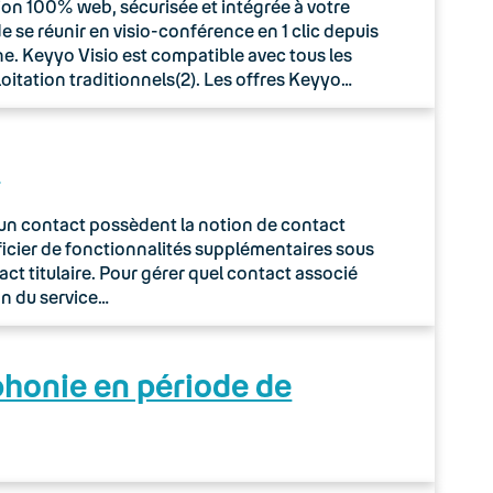
ion 100% web, sécurisée et intégrée à votre
 se réunir en visio-conférence en 1 clic depuis
e. Keyyo Visio est compatible avec tous les
oitation traditionnels(2). Les offres Keyyo…
e
 à un contact possèdent la notion de contact
néficier de fonctionnalités supplémentaires sous
act titulaire. Pour gérer quel contact associé
on du service…
phonie en période de