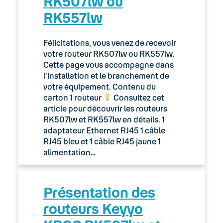
RK507lw ou
RK557lw
Félicitations, vous venez de recevoir
votre routeur RK507lw ou RK557lw.
Cette page vous accompagne dans
l’installation et le branchement de
votre équipement. Contenu du
carton 1 routeur
Consultez cet
article pour découvrir les routeurs
RK507lw et RK557lw en détails. 1
adaptateur Ethernet RJ45 1 câble
RJ45 bleu et 1 câble RJ45 jaune 1
alimentation…
Présentation des
routeurs Keyyo