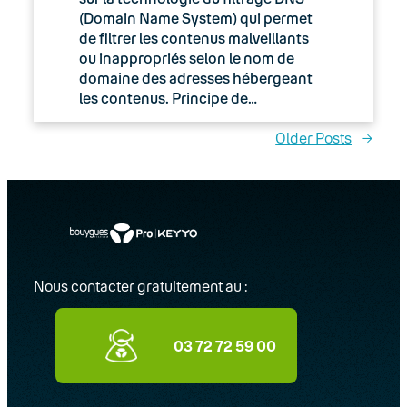
(Domain Name System) qui permet
de filtrer les contenus malveillants
ou inappropriés selon le nom de
domaine des adresses hébergeant
les contenus. Principe de…
Older Posts
→
Nous contacter gratuitement au :
03 72 72 59 00