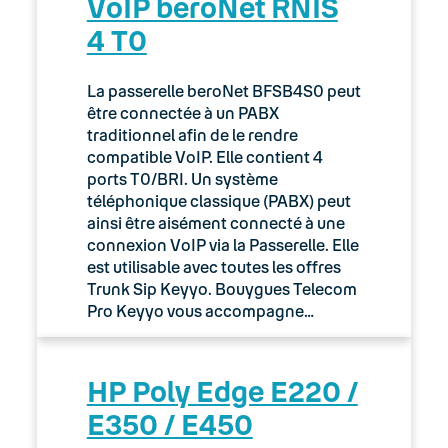
VoIP beroNet RNIS
4 T0
La passerelle beroNet BFSB4S0 peut
être connectée à un PABX
traditionnel afin de le rendre
compatible VoIP. Elle contient 4
ports T0/BRI. Un système
téléphonique classique (PABX) peut
ainsi être aisément connecté à une
connexion VoIP via la Passerelle. Elle
est utilisable avec toutes les offres
Trunk Sip Keyyo. Bouygues Telecom
Pro Keyyo vous accompagne…
HP Poly Edge E220 /
E350 / E450