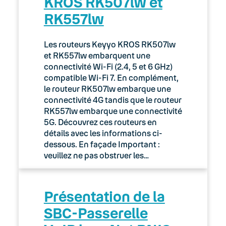
KROS RK507lw et
RK557lw
Les routeurs Keyyo KROS RK507lw
et RK557lw embarquent une
connectivité Wi-Fi (2.4, 5 et 6 GHz)
compatible Wi-Fi 7. En complément,
le routeur RK507lw embarque une
connectivité 4G tandis que le routeur
RK557lw embarque une connectivité
5G. Découvrez ces routeurs en
détails avec les informations ci-
dessous. En façade Important :
veuillez ne pas obstruer les…
Présentation de la
SBC-Passerelle