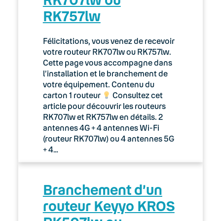
RK757lw
Félicitations, vous venez de recevoir
votre routeur RK707lw ou RK757lw.
Cette page vous accompagne dans
l’installation et le branchement de
votre équipement. Contenu du
carton 1 routeur
Consultez cet
article pour découvrir les routeurs
RK707lw et RK757lw en détails. 2
antennes 4G + 4 antennes Wi-Fi
(routeur RK707lw) ou 4 antennes 5G
+ 4…
Branchement d’un
routeur Keyyo KROS