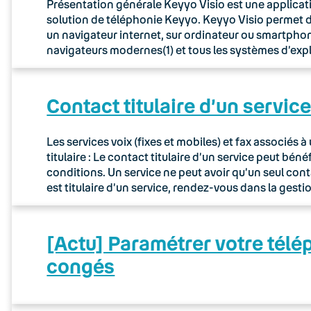
Présentation générale Keyyo Visio est une applicat
solution de téléphonie Keyyo. Keyyo Visio permet de
un navigateur internet, sur ordinateur ou smartphon
navigateurs modernes(1) et tous les systèmes d’expl
Contact titulaire d’un servic
Les services voix (fixes et mobiles) et fax associés
titulaire : Le contact titulaire d’un service peut bé
conditions. Un service ne peut avoir qu’un seul cont
est titulaire d’un service, rendez-vous dans la gesti
[Actu] Paramétrer votre télé
congés