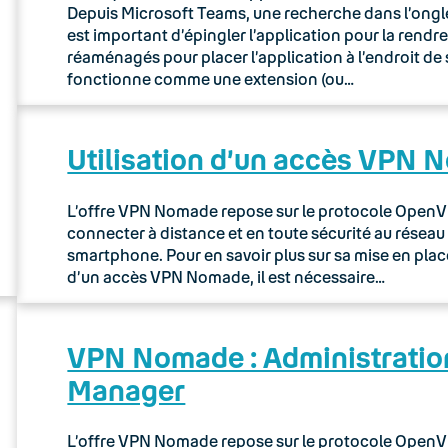
Depuis Microsoft Teams, une recherche dans l’onglet
est important d’épingler l’application pour la rendr
réaménagés pour placer l’application à l’endroit d
fonctionne comme une extension (ou…
Utilisation d’un accès VPN
L’offre VPN Nomade repose sur le protocole OpenVP
connecter à distance et en toute sécurité au réseau 
smartphone. Pour en savoir plus sur sa mise en place,
d’un accès VPN Nomade, il est nécessaire…
VPN Nomade : Administration
Manager
L’offre VPN Nomade repose sur le protocole OpenVP