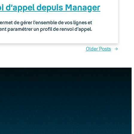
oi d’appel depuis Manager
rmet de gérer l’ensemble de vos lignes et
t paramétrer un profil de renvoi d’appel.
Older Posts
→