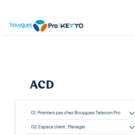
Skip
to
content
ACD
01. Premiers pas chez Bouygues Telecom Pro
02. Espace client : Manager