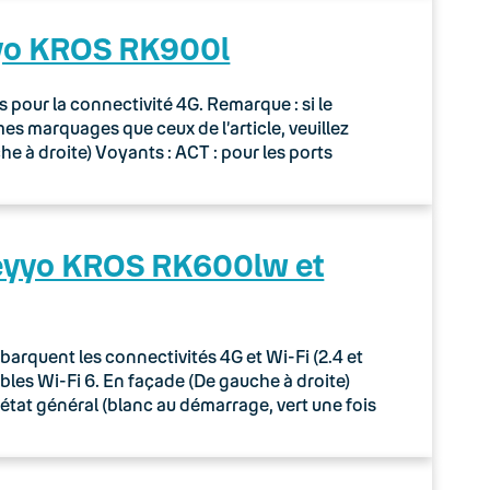
yyo KROS RK900l
our la connectivité 4G. Remarque : si le
 marquages que ceux de l’article, veuillez
 à droite) Voyants : ACT : pour les ports
Keyyo KROS RK600lw et
quent les connectivités 4G et Wi-Fi (2.4 et
les Wi-Fi 6. En façade (De gauche à droite)
’état général (blanc au démarrage, vert une fois