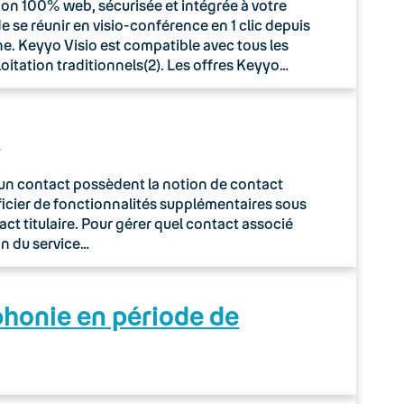
ion 100% web, sécurisée et intégrée à votre
 se réunir en visio-conférence en 1 clic depuis
e. Keyyo Visio est compatible avec tous les
oitation traditionnels(2). Les offres Keyyo…
e
 à un contact possèdent la notion de contact
néficier de fonctionnalités supplémentaires sous
act titulaire. Pour gérer quel contact associé
on du service…
phonie en période de