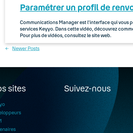
Paramétrer un profil de renv
Communications Manager est l’interface qui vous pe
services Keyyo. Dans cette vidéo, découvrez commen
Pour plus de vidéos, consultez le site web.
←
Newer Posts
s sites
Suivez-nous
yo
eloppeurs
M
enaires