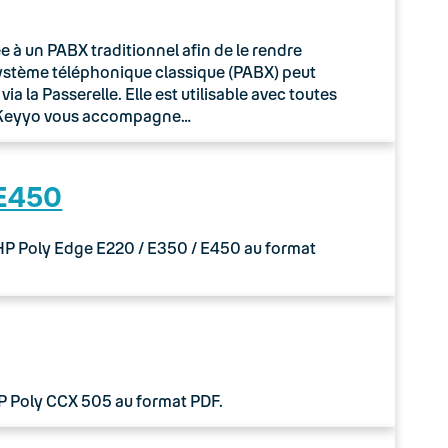
à un PABX traditionnel afin de le rendre
système téléphonique classique (PABX) peut
 la Passerelle. Elle est utilisable avec toutes
o Keyyo vous accompagne…
 E450
 HP Poly Edge E220 / E350 / E450 au format
HP Poly CCX 505 au format PDF.