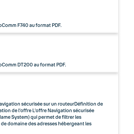
 CoComm F740 au format PDF.
 CoComm DT200 au format PDF.
avigation sécurisée sur un routeurDéfinition de
tion de l’offre L’offre Navigation sécurisée
ame System) qui permet de filtrer les
m de domaine des adresses hébergeant les