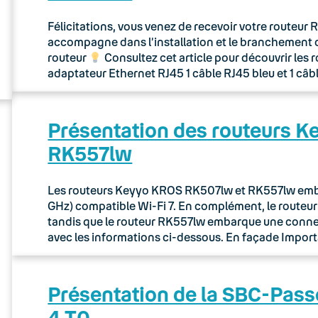
Félicitations, vous venez de recevoir votre routeu
accompagne dans l’installation et le branchement 
routeur
Consultez cet article pour découvrir les 
adaptateur Ethernet RJ45 1 câble RJ45 bleu et 1 câb
Présentation des routeurs 
RK557lw
Les routeurs Keyyo KROS RK507lw et RK557lw embar
GHz) compatible Wi-Fi 7. En complément, le route
tandis que le routeur RK557lw embarque une connec
avec les informations ci-dessous. En façade Importa
Présentation de la SBC-Pass
4 T0