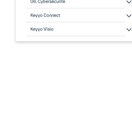
06. Cybersécurité
Keyyo Connect
Keyyo Visio