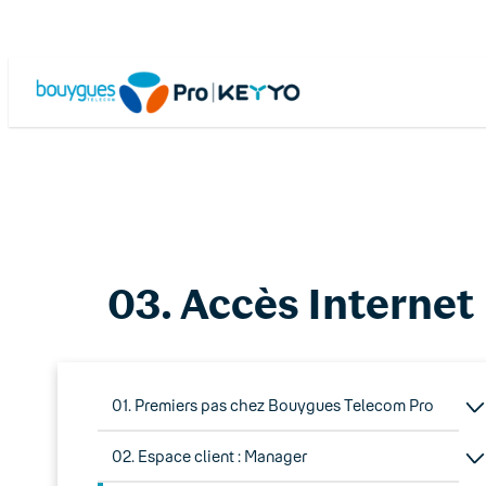
Skip
to
content
03. Accès Internet
01. Premiers pas chez Bouygues Telecom Pro
02. Espace client : Manager