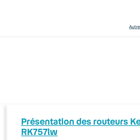
Autr
Présentation des routeurs 
RK757lw