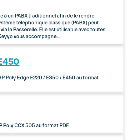
à un PABX traditionnel afin de le rendre
système téléphonique classique (PABX) peut
 la Passerelle. Elle est utilisable avec toutes
o Keyyo vous accompagne…
 E450
 HP Poly Edge E220 / E350 / E450 au format
HP Poly CCX 505 au format PDF.