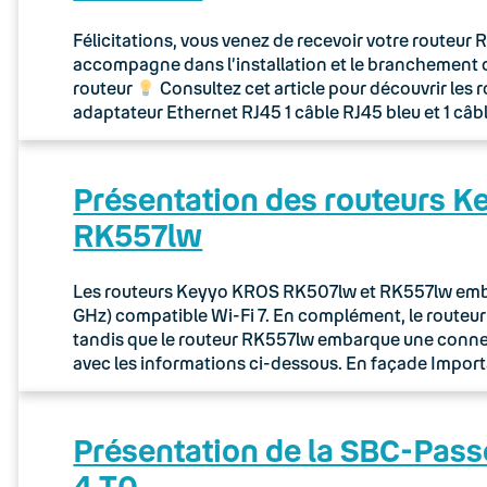
Félicitations, vous venez de recevoir votre routeu
accompagne dans l’installation et le branchement 
routeur
Consultez cet article pour découvrir les 
adaptateur Ethernet RJ45 1 câble RJ45 bleu et 1 câb
Présentation des routeurs 
RK557lw
Les routeurs Keyyo KROS RK507lw et RK557lw embar
GHz) compatible Wi-Fi 7. En complément, le route
tandis que le routeur RK557lw embarque une connec
avec les informations ci-dessous. En façade Importa
Présentation de la SBC-Pass
4 T0