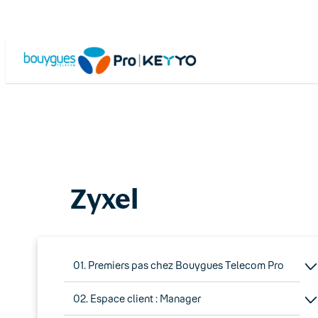
Skip
to
content
Zyxel
01. Premiers pas chez Bouygues Telecom Pro
02. Espace client : Manager