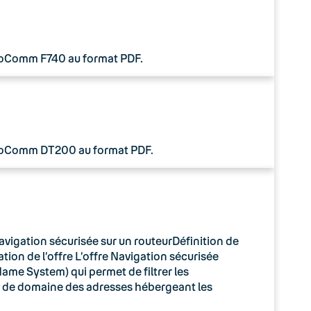
 CoComm F740 au format PDF.
 CoComm DT200 au format PDF.
avigation sécurisée sur un routeurDéfinition de
tion de l’offre L’offre Navigation sécurisée
ame System) qui permet de filtrer les
m de domaine des adresses hébergeant les