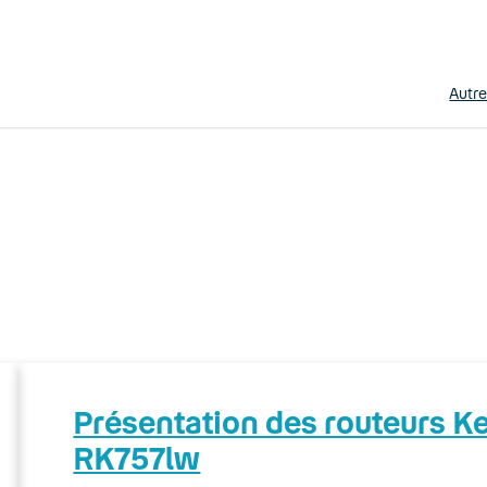
Autr
Présentation des routeurs 
RK757lw