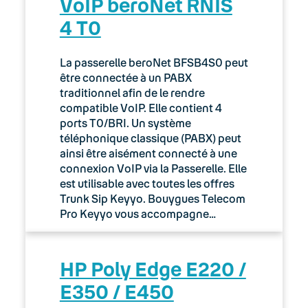
VoIP beroNet RNIS
4 T0
La passerelle beroNet BFSB4S0 peut
être connectée à un PABX
traditionnel afin de le rendre
compatible VoIP. Elle contient 4
ports T0/BRI. Un système
téléphonique classique (PABX) peut
ainsi être aisément connecté à une
connexion VoIP via la Passerelle. Elle
est utilisable avec toutes les offres
Trunk Sip Keyyo. Bouygues Telecom
Pro Keyyo vous accompagne…
HP Poly Edge E220 /
E350 / E450