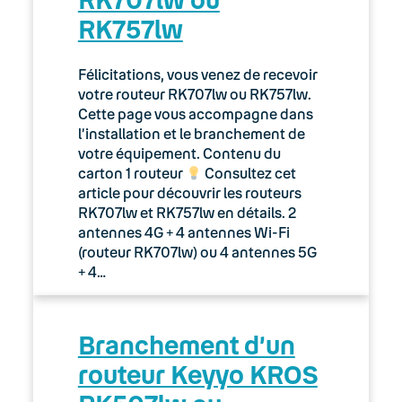
RK757lw
Félicitations, vous venez de recevoir
votre routeur RK707lw ou RK757lw.
Cette page vous accompagne dans
l’installation et le branchement de
votre équipement. Contenu du
carton 1 routeur
Consultez cet
article pour découvrir les routeurs
RK707lw et RK757lw en détails. 2
antennes 4G + 4 antennes Wi-Fi
(routeur RK707lw) ou 4 antennes 5G
+ 4…
Branchement d’un
routeur Keyyo KROS