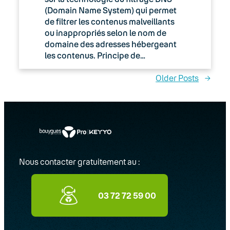
(Domain Name System) qui permet
de filtrer les contenus malveillants
ou inappropriés selon le nom de
domaine des adresses hébergeant
les contenus. Principe de…
Older Posts
→
Nous contacter gratuitement au :
03 72 72 59 00