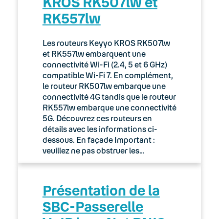
KROS RK507lw et
RK557lw
Les routeurs Keyyo KROS RK507lw
et RK557lw embarquent une
connectivité Wi-Fi (2.4, 5 et 6 GHz)
compatible Wi-Fi 7. En complément,
le routeur RK507lw embarque une
connectivité 4G tandis que le routeur
RK557lw embarque une connectivité
5G. Découvrez ces routeurs en
détails avec les informations ci-
dessous. En façade Important :
veuillez ne pas obstruer les…
Présentation de la
SBC-Passerelle