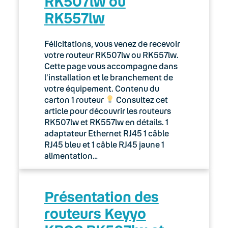
RK507lw ou
RK557lw
Félicitations, vous venez de recevoir
votre routeur RK507lw ou RK557lw.
Cette page vous accompagne dans
l’installation et le branchement de
votre équipement. Contenu du
carton 1 routeur
Consultez cet
article pour découvrir les routeurs
RK507lw et RK557lw en détails. 1
adaptateur Ethernet RJ45 1 câble
RJ45 bleu et 1 câble RJ45 jaune 1
alimentation…
Présentation des
routeurs Keyyo