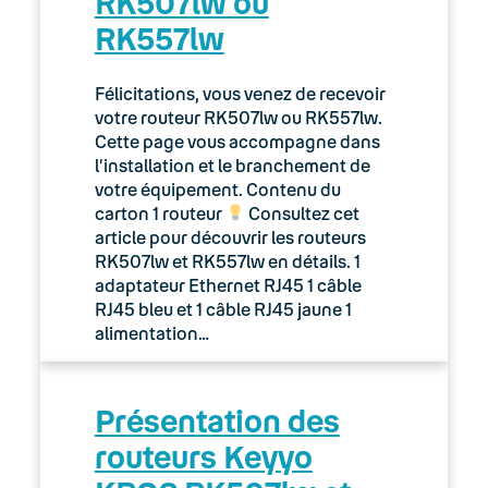
RK507lw ou
RK557lw
Félicitations, vous venez de recevoir
votre routeur RK507lw ou RK557lw.
Cette page vous accompagne dans
l’installation et le branchement de
votre équipement. Contenu du
carton 1 routeur
Consultez cet
article pour découvrir les routeurs
RK507lw et RK557lw en détails. 1
adaptateur Ethernet RJ45 1 câble
RJ45 bleu et 1 câble RJ45 jaune 1
alimentation…
Présentation des
routeurs Keyyo