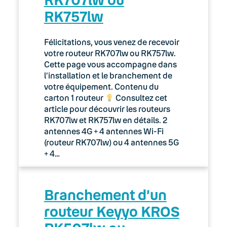
RK757lw
Félicitations, vous venez de recevoir
votre routeur RK707lw ou RK757lw.
Cette page vous accompagne dans
l’installation et le branchement de
votre équipement. Contenu du
carton 1 routeur
Consultez cet
article pour découvrir les routeurs
RK707lw et RK757lw en détails. 2
antennes 4G + 4 antennes Wi-Fi
(routeur RK707lw) ou 4 antennes 5G
+ 4…
Branchement d’un
routeur Keyyo KROS