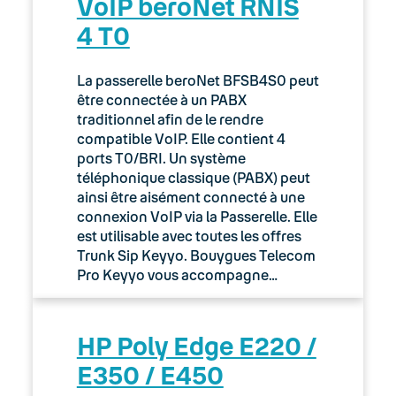
VoIP beroNet RNIS
4 T0
La passerelle beroNet BFSB4S0 peut
être connectée à un PABX
traditionnel afin de le rendre
compatible VoIP. Elle contient 4
ports T0/BRI. Un système
téléphonique classique (PABX) peut
ainsi être aisément connecté à une
connexion VoIP via la Passerelle. Elle
est utilisable avec toutes les offres
Trunk Sip Keyyo. Bouygues Telecom
Pro Keyyo vous accompagne…
HP Poly Edge E220 /
E350 / E450