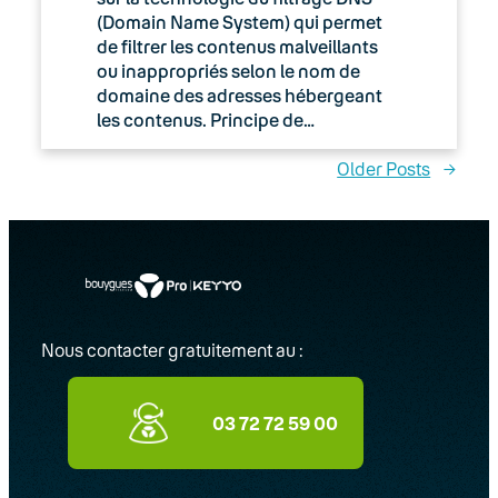
(Domain Name System) qui permet
de filtrer les contenus malveillants
ou inappropriés selon le nom de
domaine des adresses hébergeant
les contenus. Principe de…
Older Posts
→
Nous contacter gratuitement au :
03 72 72 59 00