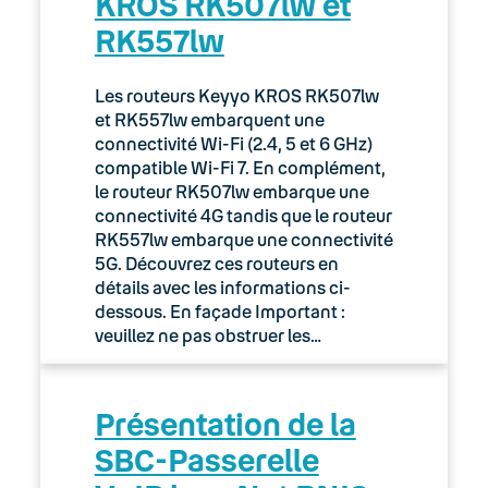
KROS RK507lw et
RK557lw
Les routeurs Keyyo KROS RK507lw
et RK557lw embarquent une
connectivité Wi-Fi (2.4, 5 et 6 GHz)
compatible Wi-Fi 7. En complément,
le routeur RK507lw embarque une
connectivité 4G tandis que le routeur
RK557lw embarque une connectivité
5G. Découvrez ces routeurs en
détails avec les informations ci-
dessous. En façade Important :
veuillez ne pas obstruer les…
Présentation de la
SBC-Passerelle