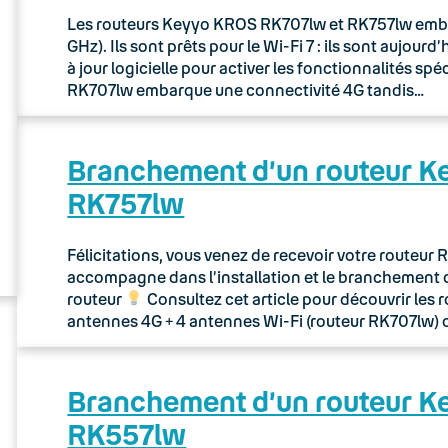
Les routeurs Keyyo KROS RK707lw et RK757lw embarq
GHz). Ils sont prêts pour le Wi-Fi 7 : ils sont aujou
à jour logicielle pour activer les fonctionnalités sp
RK707lw embarque une connectivité 4G tandis…
Branchement d’un routeur 
RK757lw
Félicitations, vous venez de recevoir votre routeu
accompagne dans l’installation et le branchement 
routeur
Consultez cet article pour découvrir les 
antennes 4G + 4 antennes Wi-Fi (routeur RK707lw) 
Branchement d’un routeur 
RK557lw