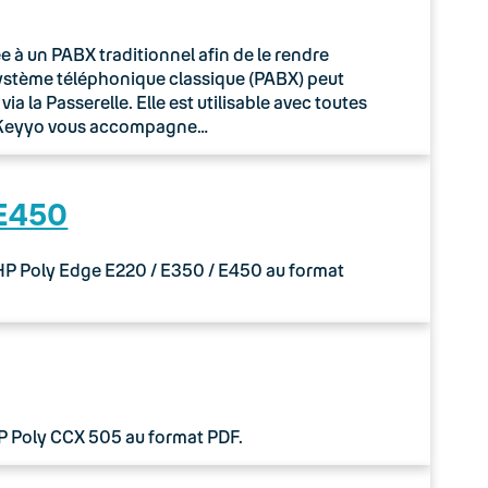
à un PABX traditionnel afin de le rendre
système téléphonique classique (PABX) peut
 la Passerelle. Elle est utilisable avec toutes
o Keyyo vous accompagne…
 E450
 HP Poly Edge E220 / E350 / E450 au format
HP Poly CCX 505 au format PDF.