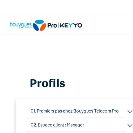
Skip
to
content
Profils
01. Premiers pas chez Bouygues Telecom Pro
02. Espace client : Manager