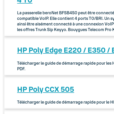
La passerelle beroNet BFSB4S0 peut être connectée 
compatible VoIP. Elle contient 4 ports T0/BRI. Un 
ainsi être aisément connecté à une connexion VoIP via
les offres Trunk Sip Keyyo. Bouygues Telecom Pr
HP Poly Edge E220 / E350 /
Télécharger le guide de démarrage rapide pour les
PDF.
HP Poly CCX 505
Télécharger le guide de démarrage rapide pour le 