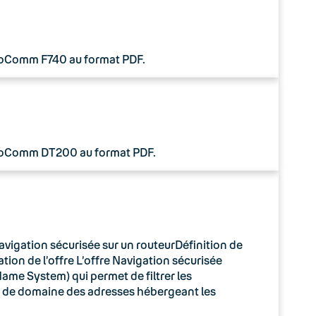
 CoComm F740 au format PDF.
 CoComm DT200 au format PDF.
avigation sécurisée sur un routeurDéfinition de
tion de l’offre L’offre Navigation sécurisée
ame System) qui permet de filtrer les
m de domaine des adresses hébergeant les