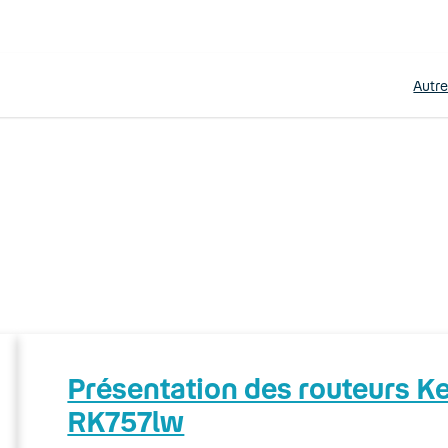
Autr
Présentation des routeurs 
RK757lw