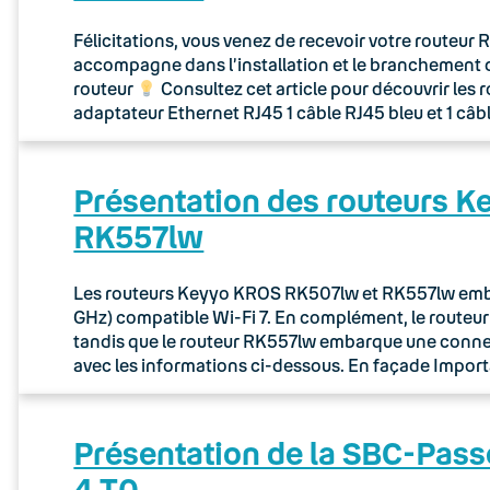
Félicitations, vous venez de recevoir votre routeu
accompagne dans l’installation et le branchement 
routeur
Consultez cet article pour découvrir les 
adaptateur Ethernet RJ45 1 câble RJ45 bleu et 1 câb
Présentation des routeurs 
RK557lw
Les routeurs Keyyo KROS RK507lw et RK557lw embar
GHz) compatible Wi-Fi 7. En complément, le route
tandis que le routeur RK557lw embarque une connec
avec les informations ci-dessous. En façade Importa
Présentation de la SBC-Pass
4 T0