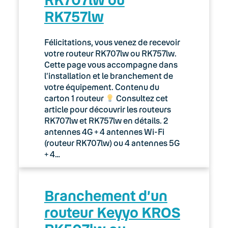
RK757lw
Félicitations, vous venez de recevoir
votre routeur RK707lw ou RK757lw.
Cette page vous accompagne dans
l’installation et le branchement de
votre équipement. Contenu du
carton 1 routeur
Consultez cet
article pour découvrir les routeurs
RK707lw et RK757lw en détails. 2
antennes 4G + 4 antennes Wi-Fi
(routeur RK707lw) ou 4 antennes 5G
+ 4…
Branchement d’un
routeur Keyyo KROS