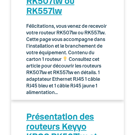
RK507lw ou
RK557lw
Félicitations, vous venez de recevoir
votre routeur RK507lw ou RK557lw.
Cette page vous accompagne dans
l’installation et le branchement de
votre équipement. Contenu du
carton 1 routeur
Consultez cet
article pour découvrir les routeurs
RK507lw et RK557lw en détails. 1
adaptateur Ethernet RJ45 1 câble
RJ45 bleu et 1 câble RJ45 jaune 1
alimentation…
Présentation des
routeurs Keyyo