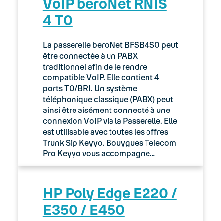
VoIP beroNet RNIS
4 T0
La passerelle beroNet BFSB4S0 peut
être connectée à un PABX
traditionnel afin de le rendre
compatible VoIP. Elle contient 4
ports T0/BRI. Un système
téléphonique classique (PABX) peut
ainsi être aisément connecté à une
connexion VoIP via la Passerelle. Elle
est utilisable avec toutes les offres
Trunk Sip Keyyo. Bouygues Telecom
Pro Keyyo vous accompagne…
HP Poly Edge E220 /
E350 / E450