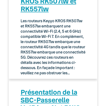
KROS RK507lw et
RK557lw
Les routeurs Keyyo KROS RK507lw
et RK557lw embarquent une
connectivité Wi-Fi (2.4, 5 et 6 GHz)
compatible Wi-Fi 7. En complément,
le routeur RK507lw embarque une
connectivité 4G tandis que le routeur
RK557lw embarque une connectivité
5G. Découvrez ces routeurs en
détails avec les informations ci-
dessous. En façade Important :
veuillez ne pas obstruer les…
Présentation de la
SBC-Passerelle