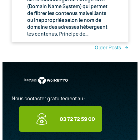
(Domain Name System) qui permet
de filtrer les contenus malveillants
ou inappropriés selon le nom de
domaine des adresses hébergeant
les contenus. Principe de…
Older Posts
→
Nous contacter gratuitement au :
03 72 72 59 00