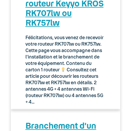
routeur Keyyo KROS
RK707lw ou
RK757lw
Félicitations, vous venez de recevoir
votre routeur RK707lw ou RK757lw.
Cette page vous accompagne dans
l’installation et le branchement de
votre équipement. Contenu du
carton 1 routeur
Consultez cet
article pour découvrir les routeurs
RK707lw et RK757lw en détails. 2
antennes 4G + 4 antennes Wi-Fi
(routeur RK707lw) ou 4 antennes 5G
+ 4…
Branchement d’un