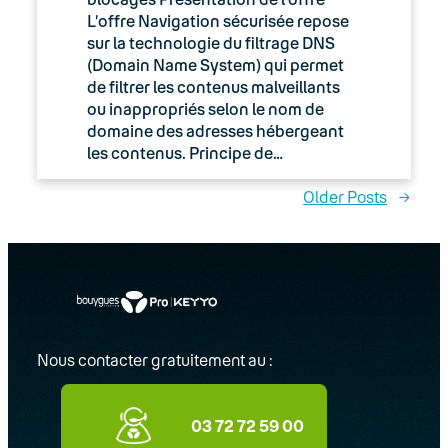
L’offre Navigation sécurisée repose
sur la technologie du filtrage DNS
(Domain Name System) qui permet
de filtrer les contenus malveillants
ou inappropriés selon le nom de
domaine des adresses hébergeant
les contenus. Principe de…
Older Posts
→
Nous contacter gratuitement au :
03 72 72 59 00