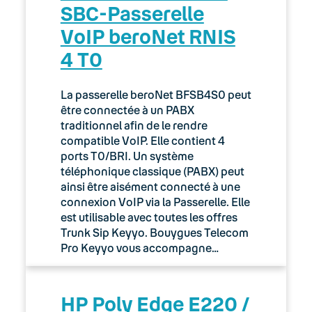
SBC-Passerelle
VoIP beroNet RNIS
4 T0
La passerelle beroNet BFSB4S0 peut
être connectée à un PABX
traditionnel afin de le rendre
compatible VoIP. Elle contient 4
ports T0/BRI. Un système
téléphonique classique (PABX) peut
ainsi être aisément connecté à une
connexion VoIP via la Passerelle. Elle
est utilisable avec toutes les offres
Trunk Sip Keyyo. Bouygues Telecom
Pro Keyyo vous accompagne…
HP Poly Edge E220 /