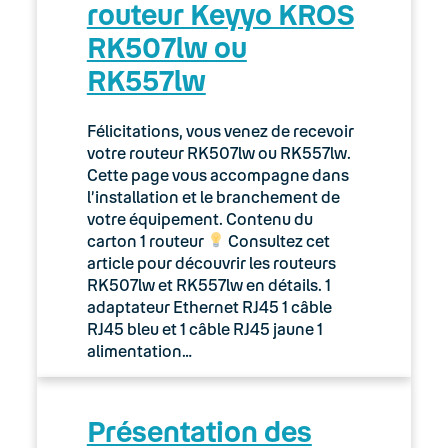
routeur Keyyo KROS
RK507lw ou
RK557lw
Félicitations, vous venez de recevoir
votre routeur RK507lw ou RK557lw.
Cette page vous accompagne dans
l’installation et le branchement de
votre équipement. Contenu du
carton 1 routeur
Consultez cet
article pour découvrir les routeurs
RK507lw et RK557lw en détails. 1
adaptateur Ethernet RJ45 1 câble
RJ45 bleu et 1 câble RJ45 jaune 1
alimentation…
Présentation des