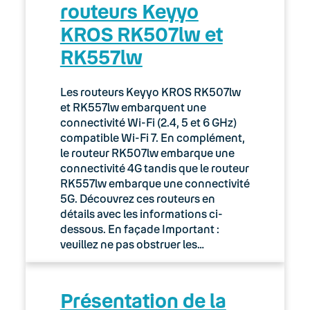
routeurs Keyyo
KROS RK507lw et
RK557lw
Les routeurs Keyyo KROS RK507lw
et RK557lw embarquent une
connectivité Wi-Fi (2.4, 5 et 6 GHz)
compatible Wi-Fi 7. En complément,
le routeur RK507lw embarque une
connectivité 4G tandis que le routeur
RK557lw embarque une connectivité
5G. Découvrez ces routeurs en
détails avec les informations ci-
dessous. En façade Important :
veuillez ne pas obstruer les…
Présentation de la