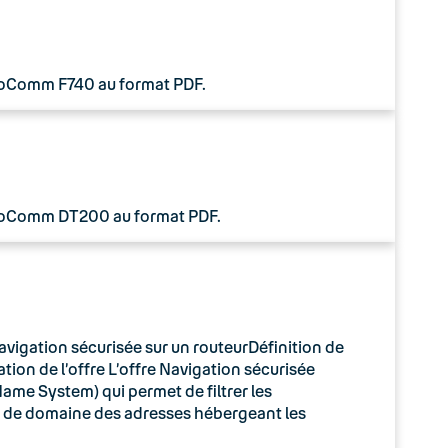
 CoComm F740 au format PDF.
 CoComm DT200 au format PDF.
avigation sécurisée sur un routeurDéfinition de
tion de l’offre L’offre Navigation sécurisée
ame System) qui permet de filtrer les
m de domaine des adresses hébergeant les