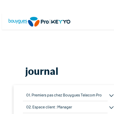
Skip
to
content
journal
01. Premiers pas chez Bouygues Telecom Pro
02. Espace client : Manager