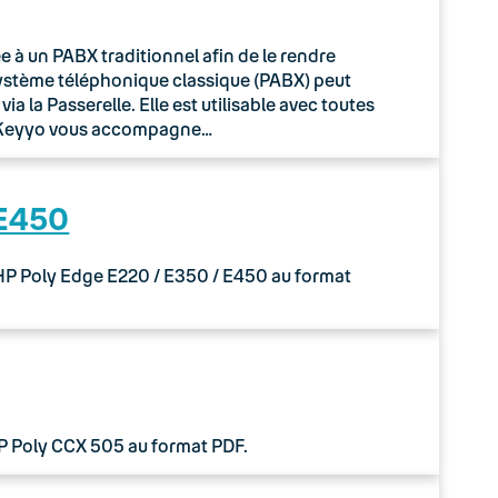
à un PABX traditionnel afin de le rendre
système téléphonique classique (PABX) peut
 la Passerelle. Elle est utilisable avec toutes
o Keyyo vous accompagne…
 E450
 HP Poly Edge E220 / E350 / E450 au format
HP Poly CCX 505 au format PDF.