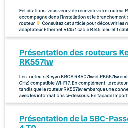
Félicitations, vous venez de recevoir votre routeu
accompagne dans l’installation et le branchement 
routeur
Consultez cet article pour découvrir les 
adaptateur Ethernet RJ45 1 câble RJ45 bleu et 1 câb
Présentation des routeurs 
RK557lw
Les routeurs Keyyo KROS RK507lw et RK557lw embar
GHz) compatible Wi-Fi 7. En complément, le route
tandis que le routeur RK557lw embarque une connec
avec les informations ci-dessous. En façade Importa
Présentation de la SBC-Pass
4 T0