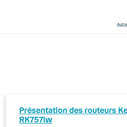
Autr
Présentation des routeurs 
RK757lw