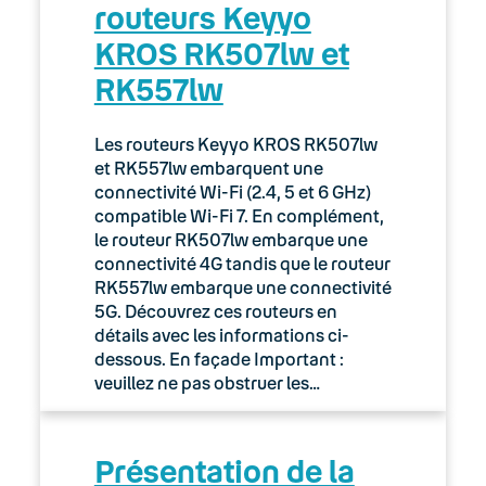
routeurs Keyyo
KROS RK507lw et
RK557lw
Les routeurs Keyyo KROS RK507lw
et RK557lw embarquent une
connectivité Wi-Fi (2.4, 5 et 6 GHz)
compatible Wi-Fi 7. En complément,
le routeur RK507lw embarque une
connectivité 4G tandis que le routeur
RK557lw embarque une connectivité
5G. Découvrez ces routeurs en
détails avec les informations ci-
dessous. En façade Important :
veuillez ne pas obstruer les…
Présentation de la