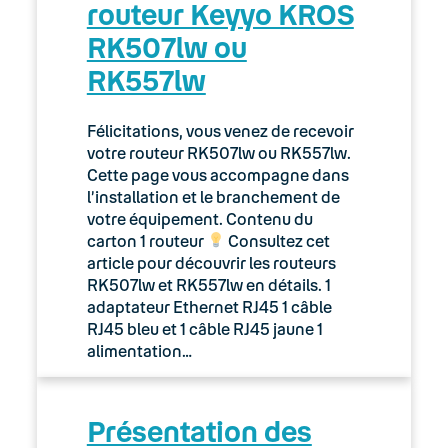
routeur Keyyo KROS
RK507lw ou
RK557lw
Félicitations, vous venez de recevoir
votre routeur RK507lw ou RK557lw.
Cette page vous accompagne dans
l’installation et le branchement de
votre équipement. Contenu du
carton 1 routeur
Consultez cet
article pour découvrir les routeurs
RK507lw et RK557lw en détails. 1
adaptateur Ethernet RJ45 1 câble
RJ45 bleu et 1 câble RJ45 jaune 1
alimentation…
Présentation des