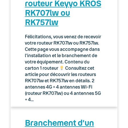
routeur Keyyo KROS
RK707lw ou
RK757lw
Félicitations, vous venez de recevoir
votre routeur RK707lw ou RK757lw.
Cette page vous accompagne dans
l’installation et le branchement de
votre équipement. Contenu du
carton 1 routeur
Consultez cet
article pour découvrir les routeurs
RK707lw et RK757lw en détails. 2
antennes 4G + 4 antennes Wi-Fi
(routeur RK707lw) ou 4 antennes 5G
+ 4…
Branchement d’un