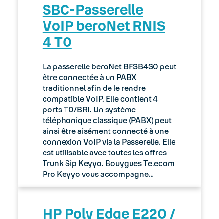
SBC-Passerelle
VoIP beroNet RNIS
4 T0
La passerelle beroNet BFSB4S0 peut
être connectée à un PABX
traditionnel afin de le rendre
compatible VoIP. Elle contient 4
ports T0/BRI. Un système
téléphonique classique (PABX) peut
ainsi être aisément connecté à une
connexion VoIP via la Passerelle. Elle
est utilisable avec toutes les offres
Trunk Sip Keyyo. Bouygues Telecom
Pro Keyyo vous accompagne…
HP Poly Edge E220 /