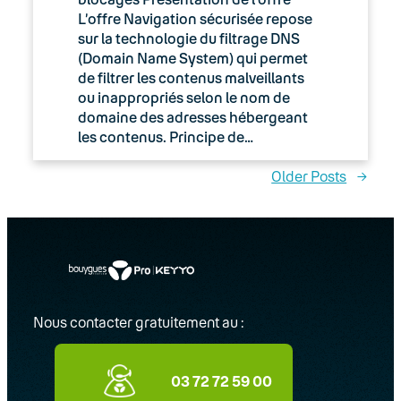
L’offre Navigation sécurisée repose
sur la technologie du filtrage DNS
(Domain Name System) qui permet
de filtrer les contenus malveillants
ou inappropriés selon le nom de
domaine des adresses hébergeant
les contenus. Principe de…
Older Posts
→
Nous contacter gratuitement au :
03 72 72 59 00