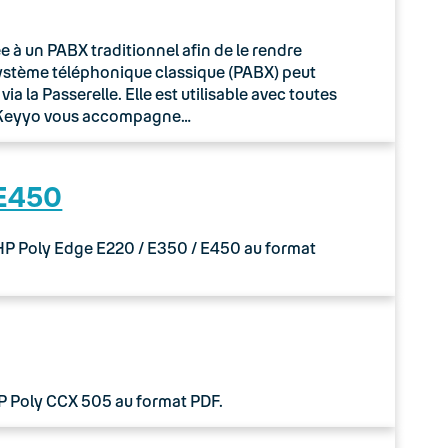
à un PABX traditionnel afin de le rendre
système téléphonique classique (PABX) peut
 la Passerelle. Elle est utilisable avec toutes
o Keyyo vous accompagne…
 E450
 HP Poly Edge E220 / E350 / E450 au format
HP Poly CCX 505 au format PDF.