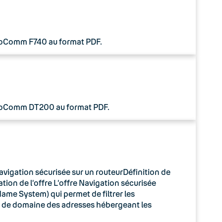
 CoComm F740 au format PDF.
 CoComm DT200 au format PDF.
avigation sécurisée sur un routeurDéfinition de
tion de l’offre L’offre Navigation sécurisée
ame System) qui permet de filtrer les
m de domaine des adresses hébergeant les