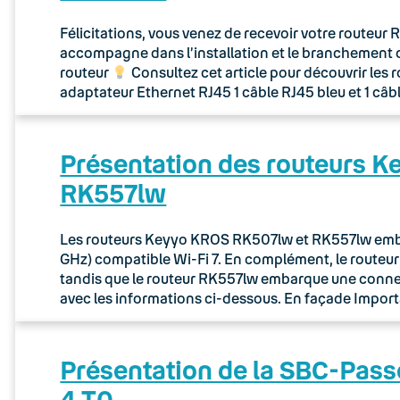
Félicitations, vous venez de recevoir votre routeu
accompagne dans l’installation et le branchement 
routeur
Consultez cet article pour découvrir les 
adaptateur Ethernet RJ45 1 câble RJ45 bleu et 1 câb
Présentation des routeurs 
RK557lw
Les routeurs Keyyo KROS RK507lw et RK557lw embar
GHz) compatible Wi-Fi 7. En complément, le route
tandis que le routeur RK557lw embarque une connec
avec les informations ci-dessous. En façade Importa
Présentation de la SBC-Pass
4 T0