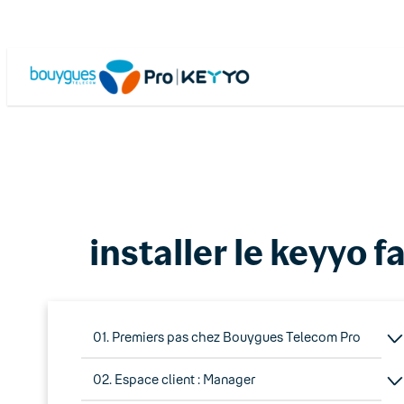
Skip
to
content
installer le keyyo f
01. Premiers pas chez Bouygues Telecom Pro
02. Espace client : Manager