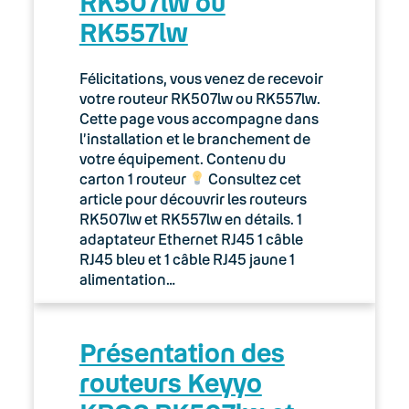
RK507lw ou
RK557lw
Félicitations, vous venez de recevoir
votre routeur RK507lw ou RK557lw.
Cette page vous accompagne dans
l’installation et le branchement de
votre équipement. Contenu du
carton 1 routeur
Consultez cet
article pour découvrir les routeurs
RK507lw et RK557lw en détails. 1
adaptateur Ethernet RJ45 1 câble
RJ45 bleu et 1 câble RJ45 jaune 1
alimentation…
Présentation des
routeurs Keyyo