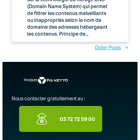
(Domain Name System) qui permet
de filtrer les contenus malveillants
ou inappropriés selon le nom de
domaine des adresses hébergeant
les contenus. Principe de…
Older Posts
→
Nous contacter gratuitement au :
03 72 72 59 00