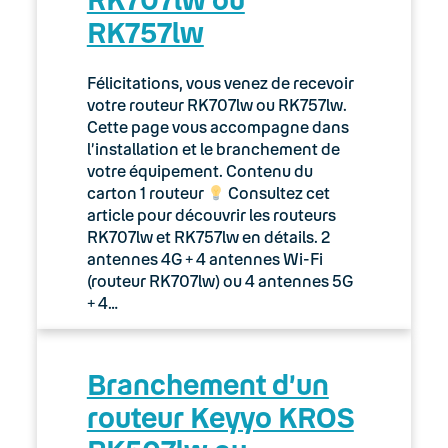
RK757lw
Félicitations, vous venez de recevoir
votre routeur RK707lw ou RK757lw.
Cette page vous accompagne dans
l’installation et le branchement de
votre équipement. Contenu du
carton 1 routeur
Consultez cet
article pour découvrir les routeurs
RK707lw et RK757lw en détails. 2
antennes 4G + 4 antennes Wi-Fi
(routeur RK707lw) ou 4 antennes 5G
+ 4…
Branchement d’un
routeur Keyyo KROS