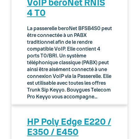
VoIP beroNet RNIS
4 T0
La passerelle beroNet BFSB4S0 peut
être connectée à un PABX
traditionnel afin de le rendre
compatible VoIP. Elle contient 4
ports T0/BRI. Un système
téléphonique classique (PABX) peut
ainsi être aisément connecté à une
connexion VoIP via la Passerelle. Elle
est utilisable avec toutes les offres
Trunk Sip Keyyo. Bouygues Telecom
Pro Keyyo vous accompagne…
HP Poly Edge E220 /
E350 / E450