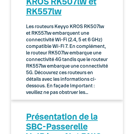
KROS RK507lw et
RK557lw
Les routeurs Keyyo KROS RK507lw
et RK557lw embarquent une
connectivité Wi-Fi (2.4, 5 et 6 GHz)
compatible Wi-Fi 7. En complément,
le routeur RK507lw embarque une
connectivité 4G tandis que le routeur
RK557lw embarque une connectivité
5G. Découvrez ces routeurs en
détails avec les informations ci-
dessous. En façade Important :
veuillez ne pas obstruer les…
Présentation de la
SBC-Passerelle