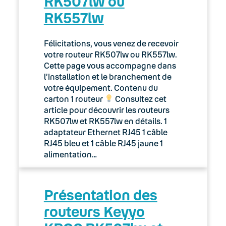
RK507lw ou
RK557lw
Félicitations, vous venez de recevoir
votre routeur RK507lw ou RK557lw.
Cette page vous accompagne dans
l’installation et le branchement de
votre équipement. Contenu du
carton 1 routeur
Consultez cet
article pour découvrir les routeurs
RK507lw et RK557lw en détails. 1
adaptateur Ethernet RJ45 1 câble
RJ45 bleu et 1 câble RJ45 jaune 1
alimentation…
Présentation des
routeurs Keyyo