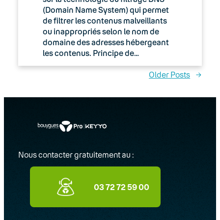
(Domain Name System) qui permet
de filtrer les contenus malveillants
ou inappropriés selon le nom de
domaine des adresses hébergeant
les contenus. Principe de…
Older Posts
→
Nous contacter gratuitement au :
03 72 72 59 00