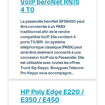
VoIP beroNet RNIS
4 T0
La passerelle beroNet BFSB4S0 peut
être connectée à un PABX
traditionnel afin de le rendre
compatible VoIP. Elle contient 4
ports T0/BRI. Un système
téléphonique classique (PABX) peut
ainsi être aisément connecté à une
connexion VoIP via la Passerelle. Elle
est utilisable avec toutes les offres
Trunk Sip Keyyo. Bouygues Telecom
Pro Keyyo vous accompagne…
HP Poly Edge E220 /
E350 / E450