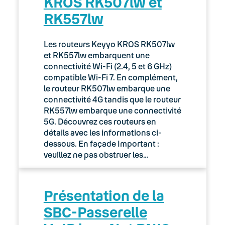
KROS RK507lw et
RK557lw
Les routeurs Keyyo KROS RK507lw
et RK557lw embarquent une
connectivité Wi-Fi (2.4, 5 et 6 GHz)
compatible Wi-Fi 7. En complément,
le routeur RK507lw embarque une
connectivité 4G tandis que le routeur
RK557lw embarque une connectivité
5G. Découvrez ces routeurs en
détails avec les informations ci-
dessous. En façade Important :
veuillez ne pas obstruer les…
Présentation de la
SBC-Passerelle