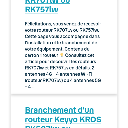
RK757lw
Félicitations, vous venez de recevoir
votre routeur RK707lw ou RK757lw.
Cette page vous accompagne dans
l’installation et le branchement de
votre équipement. Contenu du
carton 1 routeur
Consultez cet
article pour découvrir les routeurs
RK707lw et RK757lw en détails. 2
antennes 4G + 4 antennes Wi-Fi
(routeur RK707lw) ou 4 antennes 5G
+ 4…
Branchement d’un
routeur Keyyo KROS