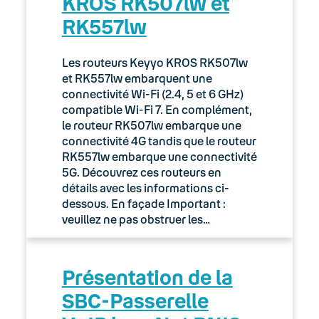
KROS RK507lw et
RK557lw
Les routeurs Keyyo KROS RK507lw
et RK557lw embarquent une
connectivité Wi-Fi (2.4, 5 et 6 GHz)
compatible Wi-Fi 7. En complément,
le routeur RK507lw embarque une
connectivité 4G tandis que le routeur
RK557lw embarque une connectivité
5G. Découvrez ces routeurs en
détails avec les informations ci-
dessous. En façade Important :
veuillez ne pas obstruer les…
Présentation de la
SBC-Passerelle