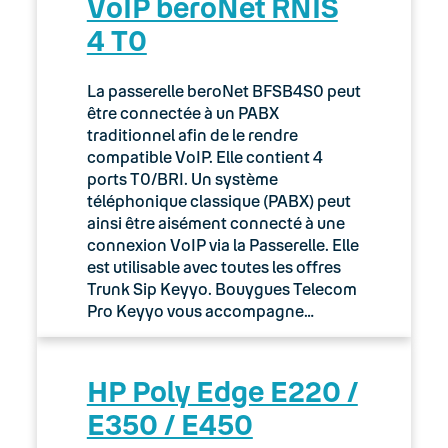
VoIP beroNet RNIS
4 T0
La passerelle beroNet BFSB4S0 peut
être connectée à un PABX
traditionnel afin de le rendre
compatible VoIP. Elle contient 4
ports T0/BRI. Un système
téléphonique classique (PABX) peut
ainsi être aisément connecté à une
connexion VoIP via la Passerelle. Elle
est utilisable avec toutes les offres
Trunk Sip Keyyo. Bouygues Telecom
Pro Keyyo vous accompagne…
HP Poly Edge E220 /
E350 / E450