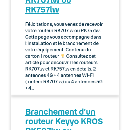
RK757lw
Félicitations, vous venez de recevoir
votre routeur RK707lw ou RK757lw.
Cette page vous accompagne dans
l’installation et le branchement de
votre équipement. Contenu du
carton 1 routeur
Consultez cet
article pour découvrir les routeurs
RK707lw et RK757lw en détails. 2
antennes 4G + 4 antennes Wi-Fi
(routeur RK707lw) ou 4 antennes 5G
+ 4…
Branchement d’un
routeur Keyyo KROS