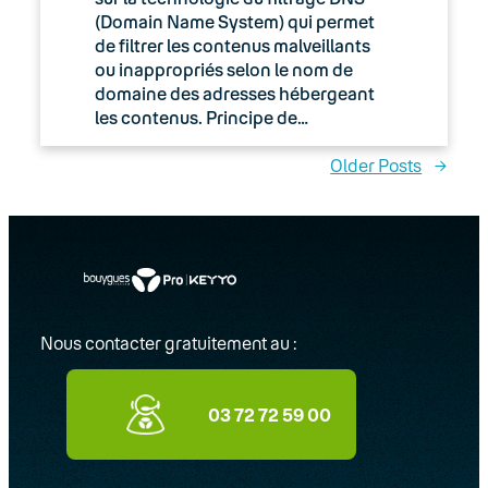
(Domain Name System) qui permet
de filtrer les contenus malveillants
ou inappropriés selon le nom de
domaine des adresses hébergeant
les contenus. Principe de…
Older Posts
→
Nous contacter gratuitement au :
03 72 72 59 00