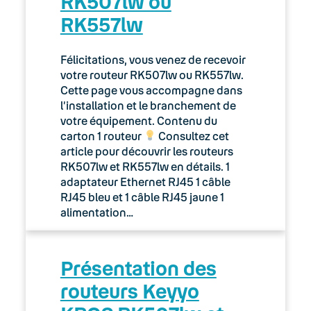
RK507lw ou
RK557lw
Félicitations, vous venez de recevoir
votre routeur RK507lw ou RK557lw.
Cette page vous accompagne dans
l’installation et le branchement de
votre équipement. Contenu du
carton 1 routeur
Consultez cet
article pour découvrir les routeurs
RK507lw et RK557lw en détails. 1
adaptateur Ethernet RJ45 1 câble
RJ45 bleu et 1 câble RJ45 jaune 1
alimentation…
Présentation des
routeurs Keyyo