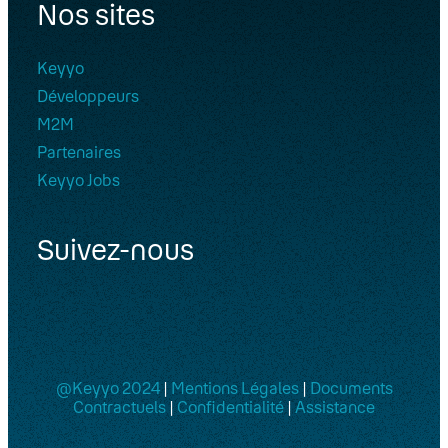
Nos sites
Keyyo
Développeurs
M2M
Partenaires
Keyyo Jobs
Suivez-nous
@Keyyo 2024
|
Mentions Légales
|
Documents
Contractuels
|
Confidentialité
|
Assistance