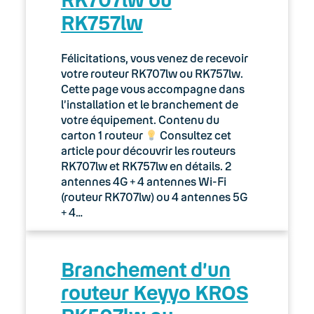
RK757lw
Félicitations, vous venez de recevoir
votre routeur RK707lw ou RK757lw.
Cette page vous accompagne dans
l’installation et le branchement de
votre équipement. Contenu du
carton 1 routeur
Consultez cet
article pour découvrir les routeurs
RK707lw et RK757lw en détails. 2
antennes 4G + 4 antennes Wi-Fi
(routeur RK707lw) ou 4 antennes 5G
+ 4…
Branchement d’un
routeur Keyyo KROS