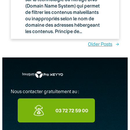
(Domain Name System) qui permet
de filtrer les contenus malveillants
ou inappropriés selon le nom de
domaine des adresses hébergeant
les contenus. Principe de…
Older Posts
→
Nous contacter gratuitement au :
03 72 72 59 00