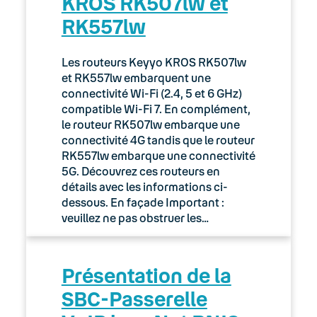
KROS RK507lw et
RK557lw
Les routeurs Keyyo KROS RK507lw
et RK557lw embarquent une
connectivité Wi-Fi (2.4, 5 et 6 GHz)
compatible Wi-Fi 7. En complément,
le routeur RK507lw embarque une
connectivité 4G tandis que le routeur
RK557lw embarque une connectivité
5G. Découvrez ces routeurs en
détails avec les informations ci-
dessous. En façade Important :
veuillez ne pas obstruer les…
Présentation de la
SBC-Passerelle