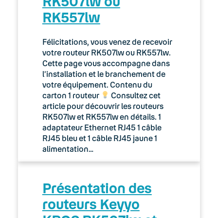
RK507lw ou
RK557lw
Félicitations, vous venez de recevoir
votre routeur RK507lw ou RK557lw.
Cette page vous accompagne dans
l’installation et le branchement de
votre équipement. Contenu du
carton 1 routeur
Consultez cet
article pour découvrir les routeurs
RK507lw et RK557lw en détails. 1
adaptateur Ethernet RJ45 1 câble
RJ45 bleu et 1 câble RJ45 jaune 1
alimentation…
Présentation des
routeurs Keyyo