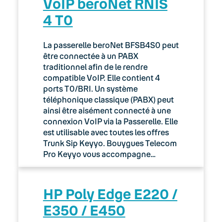
VoIP beroNet RNIS
4 T0
La passerelle beroNet BFSB4S0 peut
être connectée à un PABX
traditionnel afin de le rendre
compatible VoIP. Elle contient 4
ports T0/BRI. Un système
téléphonique classique (PABX) peut
ainsi être aisément connecté à une
connexion VoIP via la Passerelle. Elle
est utilisable avec toutes les offres
Trunk Sip Keyyo. Bouygues Telecom
Pro Keyyo vous accompagne…
HP Poly Edge E220 /
E350 / E450