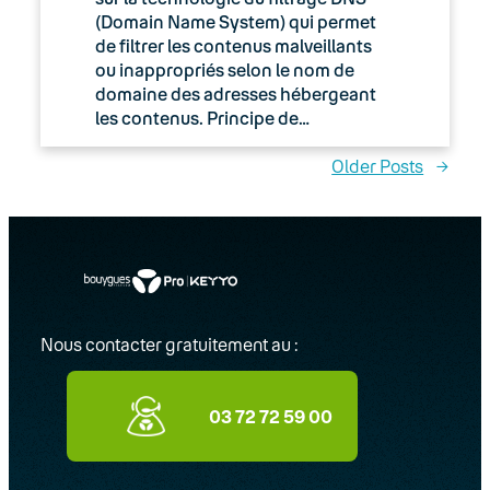
(Domain Name System) qui permet
de filtrer les contenus malveillants
ou inappropriés selon le nom de
domaine des adresses hébergeant
les contenus. Principe de…
Older Posts
→
Nous contacter gratuitement au :
03 72 72 59 00