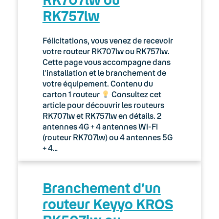
RK757lw
Félicitations, vous venez de recevoir
votre routeur RK707lw ou RK757lw.
Cette page vous accompagne dans
l’installation et le branchement de
votre équipement. Contenu du
carton 1 routeur
Consultez cet
article pour découvrir les routeurs
RK707lw et RK757lw en détails. 2
antennes 4G + 4 antennes Wi-Fi
(routeur RK707lw) ou 4 antennes 5G
+ 4…
Branchement d’un
routeur Keyyo KROS