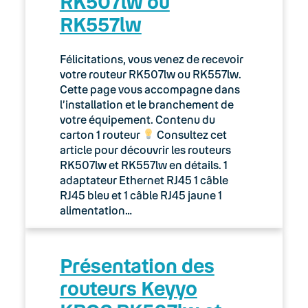
RK507lw ou
RK557lw
Félicitations, vous venez de recevoir
votre routeur RK507lw ou RK557lw.
Cette page vous accompagne dans
l’installation et le branchement de
votre équipement. Contenu du
carton 1 routeur
Consultez cet
article pour découvrir les routeurs
RK507lw et RK557lw en détails. 1
adaptateur Ethernet RJ45 1 câble
RJ45 bleu et 1 câble RJ45 jaune 1
alimentation…
Présentation des
routeurs Keyyo