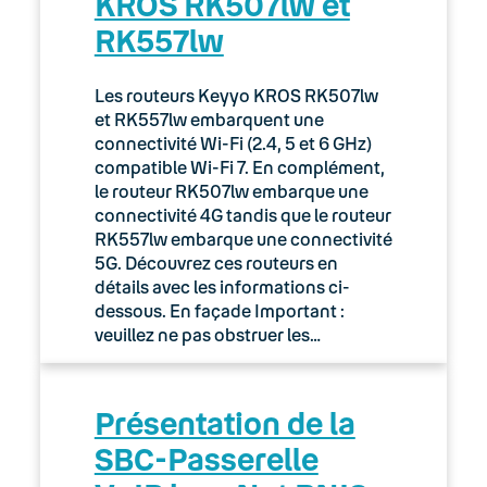
KROS RK507lw et
RK557lw
Les routeurs Keyyo KROS RK507lw
et RK557lw embarquent une
connectivité Wi-Fi (2.4, 5 et 6 GHz)
compatible Wi-Fi 7. En complément,
le routeur RK507lw embarque une
connectivité 4G tandis que le routeur
RK557lw embarque une connectivité
5G. Découvrez ces routeurs en
détails avec les informations ci-
dessous. En façade Important :
veuillez ne pas obstruer les…
Présentation de la
SBC-Passerelle