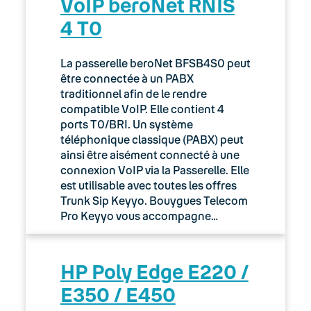
VoIP beroNet RNIS
4 T0
La passerelle beroNet BFSB4S0 peut
être connectée à un PABX
traditionnel afin de le rendre
compatible VoIP. Elle contient 4
ports T0/BRI. Un système
téléphonique classique (PABX) peut
ainsi être aisément connecté à une
connexion VoIP via la Passerelle. Elle
est utilisable avec toutes les offres
Trunk Sip Keyyo. Bouygues Telecom
Pro Keyyo vous accompagne…
HP Poly Edge E220 /
E350 / E450