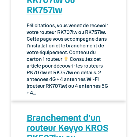
RK757lw
Félicitations, vous venez de recevoir
votre routeur RK707lw ou RK757lw.
Cette page vous accompagne dans
l’installation et le branchement de
votre équipement. Contenu du
carton 1 routeur
Consultez cet
article pour découvrir les routeurs
RK707lw et RK757lw en détails. 2
antennes 4G + 4 antennes Wi-Fi
(routeur RK707lw) ou 4 antennes 5G
+ 4…
Branchement d’un
routeur Keyyo KROS