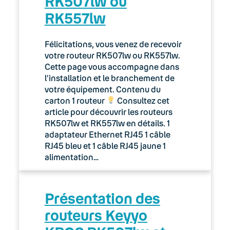
RK507lw ou
RK557lw
Félicitations, vous venez de recevoir
votre routeur RK507lw ou RK557lw.
Cette page vous accompagne dans
l’installation et le branchement de
votre équipement. Contenu du
carton 1 routeur
Consultez cet
article pour découvrir les routeurs
RK507lw et RK557lw en détails. 1
adaptateur Ethernet RJ45 1 câble
RJ45 bleu et 1 câble RJ45 jaune 1
alimentation…
Présentation des
routeurs Keyyo