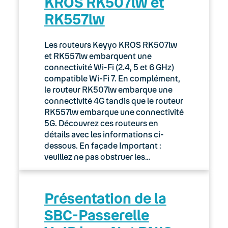
KROS RK507lw et
RK557lw
Les routeurs Keyyo KROS RK507lw
et RK557lw embarquent une
connectivité Wi-Fi (2.4, 5 et 6 GHz)
compatible Wi-Fi 7. En complément,
le routeur RK507lw embarque une
connectivité 4G tandis que le routeur
RK557lw embarque une connectivité
5G. Découvrez ces routeurs en
détails avec les informations ci-
dessous. En façade Important :
veuillez ne pas obstruer les…
Présentation de la
SBC-Passerelle