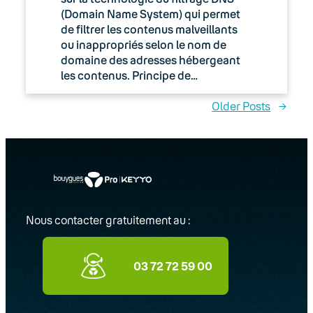
(Domain Name System) qui permet
de filtrer les contenus malveillants
ou inappropriés selon le nom de
domaine des adresses hébergeant
les contenus. Principe de…
Older Posts
→
Nous contacter gratuitement au :
03 72 72 59 00