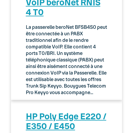
VoIP beroNet RNIS
4 T0
La passerelle beroNet BFSB4S0 peut
être connectée à un PABX
traditionnel afin de le rendre
compatible VoIP. Elle contient 4
ports T0/BRI. Un système
téléphonique classique (PABX) peut
ainsi être aisément connecté à une
connexion VoIP via la Passerelle. Elle
est utilisable avec toutes les offres
Trunk Sip Keyyo. Bouygues Telecom
Pro Keyyo vous accompagne…
HP Poly Edge E220 /
E350 / E450