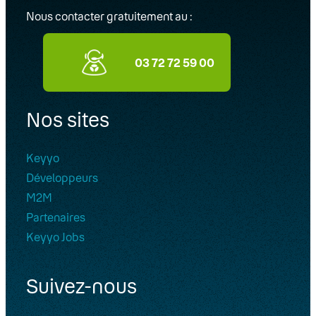
Nous contacter gratuitement au :
03 72 72 59 00
Nos sites
Keyyo
Développeurs
M2M
Partenaires
Keyyo Jobs
Suivez-nous