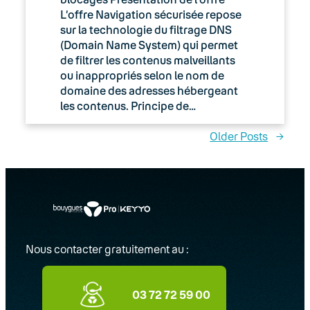
L’offre Navigation sécurisée repose
sur la technologie du filtrage DNS
(Domain Name System) qui permet
de filtrer les contenus malveillants
ou inappropriés selon le nom de
domaine des adresses hébergeant
les contenus. Principe de…
Older Posts
→
Nous contacter gratuitement au :
03 72 72 59 00