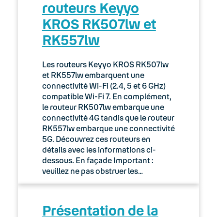
routeurs Keyyo
KROS RK507lw et
RK557lw
Les routeurs Keyyo KROS RK507lw
et RK557lw embarquent une
connectivité Wi-Fi (2.4, 5 et 6 GHz)
compatible Wi-Fi 7. En complément,
le routeur RK507lw embarque une
connectivité 4G tandis que le routeur
RK557lw embarque une connectivité
5G. Découvrez ces routeurs en
détails avec les informations ci-
dessous. En façade Important :
veuillez ne pas obstruer les…
Présentation de la