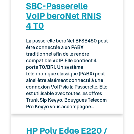
SBC-Passerelle
VoIP beroNet RNIS
4 T0
La passerelle beroNet BFSB4S0 peut
être connectée à un PABX
traditionnel afin de le rendre
compatible VoIP. Elle contient 4
ports T0/BRI. Un système
téléphonique classique (PABX) peut
ainsi être aisément connecté à une
connexion VoIP via la Passerelle. Elle
est utilisable avec toutes les offres
Trunk Sip Keyyo. Bouygues Telecom
Pro Keyyo vous accompagne…
HP Poly Edge E220 /