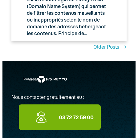
(Domain Name System) qui permet
de filtrer les contenus malveillants
ou inappropriés selon le nom de
domaine des adresses hébergeant
les contenus. Principe de…
Older Posts
→
Nous contacter gratuitement au :
03 72 72 59 00